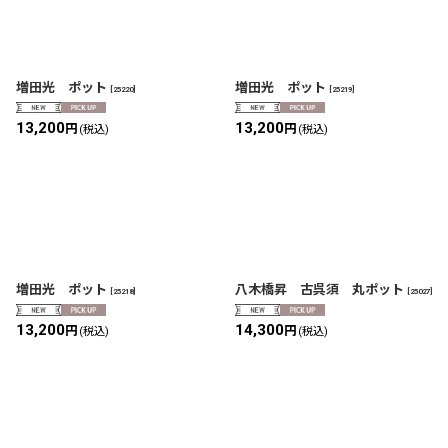
増田光 ポット
増田光 ポット
[
25220
]
[
25219
]
13,200
13,200
円
円
(税込)
(税込)
増田光 ポット
八木橋昇 古呉須 丸ポット
[
25218
]
[
25027
]
13,200
14,300
円
円
(税込)
(税込)