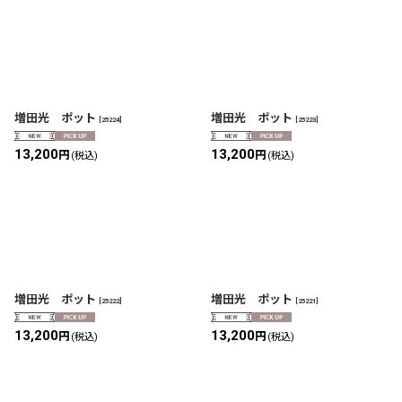
増田光 ポット
増田光 ポット
[
25224
]
[
25223
]
13,200
13,200
円
円
(税込)
(税込)
増田光 ポット
増田光 ポット
[
25222
]
[
25221
]
13,200
13,200
円
円
(税込)
(税込)