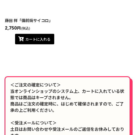
在庫あり
並び順
:
藤田 祥「備前焼サイコロ」
2,750
円
(税込)
絞り込む
カートに入れる
＜ご注文の確定について＞
当オンラインショップのシステム上、カートに入れている状
態では商品はキープされません。
商品はご注文の確定時に、はじめて確保されますので、ご了
承の上ご利用ください。
＜受注メールについて＞
土日はお問い合わせや受注メールのご返信をお休みしており