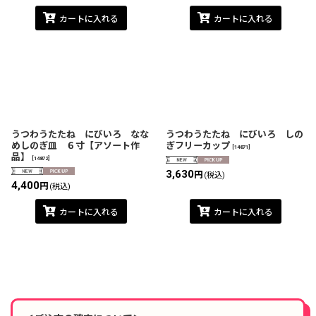
カートに入れる
カートに入れる
うつわうたたね にびいろ なな
うつわうたたね にびいろ しの
めしのぎ皿 ６寸【アソート作
ぎフリーカップ
[
14871
]
品】
[
14872
]
3,630
円
(税込)
4,400
円
(税込)
カートに入れる
カートに入れる