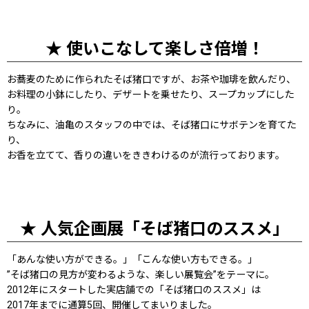
★ 使いこなして楽しさ倍増！
お蕎麦のために作られたそば猪口ですが、お茶や珈琲を飲んだり、
お料理の小鉢にしたり、デザートを乗せたり、スープカップにした
り。
ちなみに、油亀のスタッフの中では、そば猪口にサボテンを育てた
り、
お香を立てて、香りの違いをききわけるのが流行っております。
★ 人気企画展「そば猪口のススメ」
「あんな使い方ができる。」「こんな使い方もできる。」
”そば猪口の見方が変わるような、楽しい展覧会”をテーマに。
2012年にスタートした実店舗での「そば猪口のススメ」は
2017年までに通算5回、開催してまいりました。