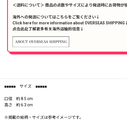
＜送料について＞ 商品の点数やサイズにより発送時にお荷物が
海外への発送についてはこちらをご覧ください↓
Click here for more information about OVERSEAS SHIPPING
点击此处了解更多有关海外运输的信息↓
■■■■■ サイズ ■■■■■
口径 約 8.5 cm
高さ 約 6.3 cm
※掲載の絵柄・サイズは参考イメージです。