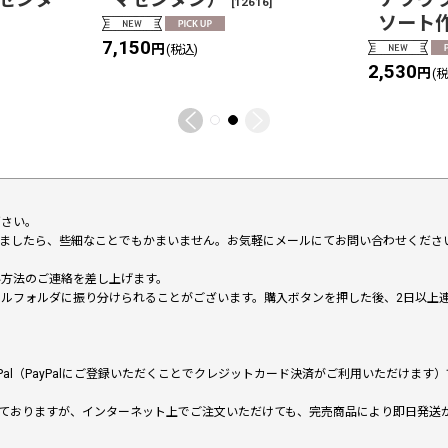
[
12616
]
ソート
7,150
円
(税込)
2,530
円
(
下さい。
いましたら、些細なことでもかまいません。お気軽にメールにてお問い合わせくださ
い方法のご連絡を差し上げます。
メールフォルダに振り分けられることがございます。購入ボタンを押した後、2日以
al（PayPalにご登録いただくことでクレジットカード決済がご利用いただけま
ておりますが、インターネット上でご注文いただけても、完売商品により即日発送