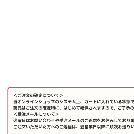
＜ご注文の確定について＞
当オンラインショップのシステム上、カートに入れている状態
商品はご注文の確定時に、はじめて確保されますので、ご了承
＜受注メールについて＞
火曜日はお問い合わせや受注メールのご返信をお休みしており
ご注文いただいた方へのご返信は、翌営業日以降に順次お送り