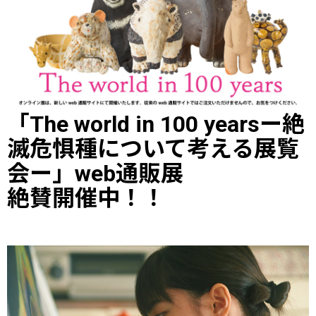
「The world in 100 yearsー絶
滅危惧種について考える展覧
会ー」web通販展
絶賛開催中！！