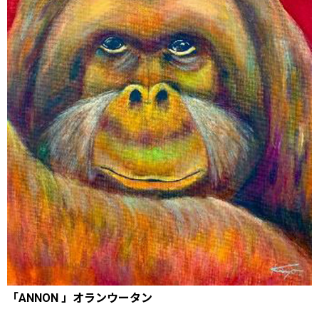
「ANNON 」オランウータン