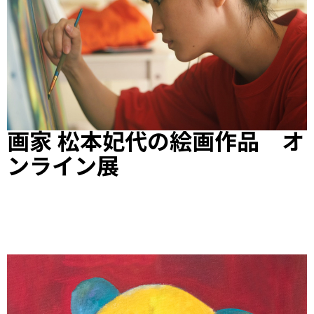
画家 松本妃代の絵画作品 オ
ンライン展