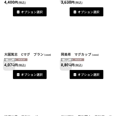
4,400
3,630
円
円
(税込)
(税込)
オプション選択
オプション選択
大園篤志 Cマグ ブラン
岡美希 マグカップ
[
24645
]
[
24642
]
4,070
8,800
円
円
(税込)
(税込)
オプション選択
オプション選択