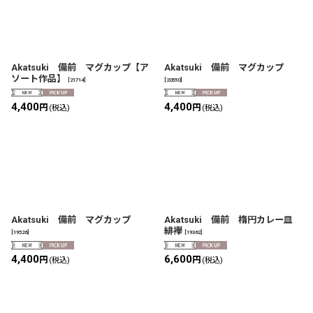
Akatsuki 備前 マグカップ【ア
Akatsuki 備前 マグカップ
ソート作品】
[
21714
]
[
20550
]
4,400
4,400
円
円
(税込)
(税込)
Akatsuki 備前 マグカップ
Akatsuki 備前 楕円カレー皿
緋襷
[
19526
]
[
19362
]
4,400
6,600
円
円
(税込)
(税込)