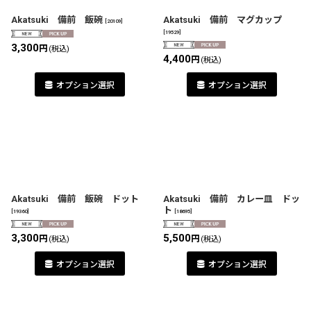
Akatsuki 備前 飯碗
Akatsuki 備前 マグカップ
[
20109
]
[
19529
]
3,300
円
(税込)
4,400
円
(税込)
オプション選択
オプション選択
Akatsuki 備前 飯碗 ドット
Akatsuki 備前 カレー皿 ドッ
ト
[
19360
]
[
18695
]
3,300
5,500
円
円
(税込)
(税込)
オプション選択
オプション選択