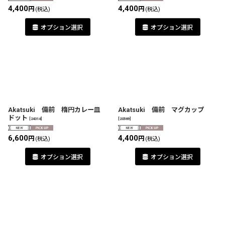
絞り込む
4,400
4,400
円
円
(税込)
(税込)
オプション選択
オプション選択
Akatsuki 備前 楕円カレー皿
Akatsuki 備前 マグカップ
ドット
[
24314
]
[
20569
]
6,600
4,400
円
円
(税込)
(税込)
オプション選択
オプション選択