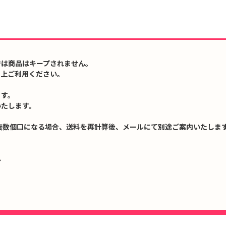
では商品はキープされません。
の上ご利用ください。
ます。
いたします。
複数個口になる場合、送料を再計算後、メールにて別途ご案内いたします
↓