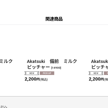
関連商品
 ミルク
Akatsuki 備前 ミルク
Akats
ピッチャー
ピッチ
[
14900
]
2,200
2,200
円
円
(税込)
(
下さい。