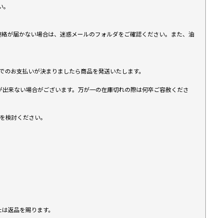
い。
上連絡が届かない場合は、迷惑メールのフォルダをご確認ください。また、油
す）でのお支払いが決まりましたら商品を発送いたします。
が出来ない場合がございます。万が一の在庫切れの際は何卒ご容赦くださ
入を検討ください。
たは返品を賜ります。