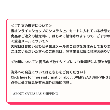
＜ご注文の確定について＞
当オンラインショップのシステム上、カートに入れている状態
商品はご注文の確定時に、はじめて確保されますので、ご了承
＜受注メールについて＞
火曜日はお問い合わせや受注メールのご返信をお休みしており
ご注文いただいた方へのご返信は、翌営業日以降に順次お送り
＜送料について＞ 商品の点数やサイズにより発送時にお荷物が
海外への発送についてはこちらをご覧ください↓
Click here for more information about OVERSEAS SHIPPING
点击此处了解更多有关海外运输的信息↓