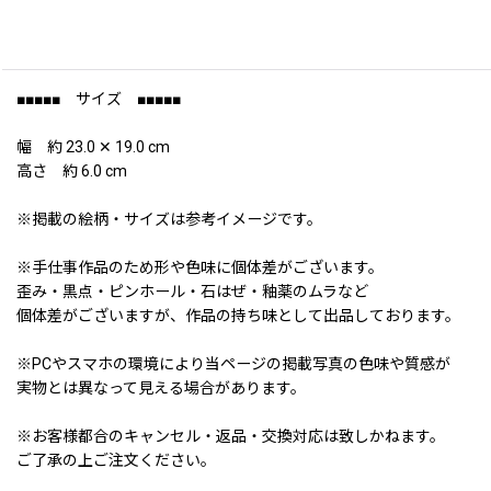
■■■■■ サイズ ■■■■■
幅 約 23.0 ✕ 19.0 cm
高さ 約 6.0 cm
※掲載の絵柄・サイズは参考イメージです。
※手仕事作品のため形や色味に個体差がございます。
歪み・黒点・ピンホール・石はぜ・釉薬のムラなど
個体差がございますが、作品の持ち味として出品しております。
※PCやスマホの環境により当ページの掲載写真の色味や質感が
実物とは異なって見える場合があります。
※お客様都合のキャンセル・返品・交換対応は致しかねます。
ご了承の上ご注文ください。