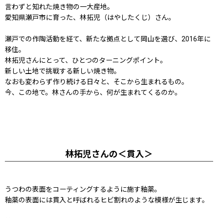
言わずと知れた焼き物の一大産地。
愛知県瀬戸市に育った、林拓児（はやしたくじ）さん。
瀬戸での作陶活動を経て、新たな拠点として岡山を選び、2016年に
移住。
林拓児さんにとって、ひとつのターニングポイント。
新しい土地で挑戦する新しい焼き物。
なおも変わらず作り続ける日々と、そこから生まれるもの。
今、この地で。林さんの手から、何が生まれてくるのか。
林拓児さんの＜貫入＞
うつわの表面をコーティングするように施す釉薬。
釉薬の表面には貫入と呼ばれるヒビ割れのような模様が生じます。