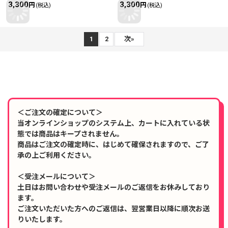
3,300
3,300
円
円
(税込)
(税込)
1
2
次
»
＜ご注文の確定について＞
当オンラインショップのシステム上、カートに入れている状
態では商品はキープされません。
商品はご注文の確定時に、はじめて確保されますので、ご了
承の上ご利用ください。
＜受注メールについて＞
土日はお問い合わせや受注メールのご返信をお休みしており
ます。
ご注文いただいた方へのご返信は、翌営業日以降に順次お送
りいたします。