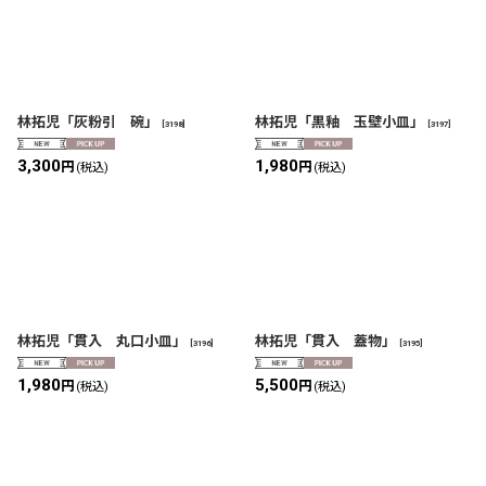
林拓児「灰粉引 碗」
林拓児「黒釉 玉壁小皿」
[
3198
]
[
3197
]
3,300
1,980
円
円
(税込)
(税込)
林拓児「貫入 丸口小皿」
林拓児「貫入 蓋物」
[
3196
]
[
3195
]
1,980
5,500
円
円
(税込)
(税込)