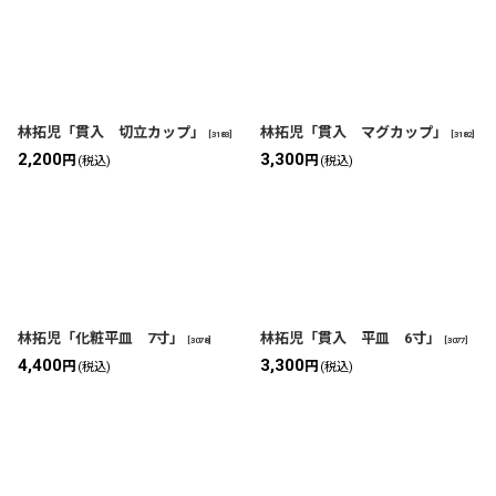
林拓児「貫入 切立カップ」
林拓児「貫入 マグカップ」
[
3183
]
[
3182
]
2,200
3,300
円
円
(税込)
(税込)
林拓児「化粧平皿 7寸」
林拓児「貫入 平皿 6寸」
[
3078
]
[
3077
]
4,400
3,300
円
円
(税込)
(税込)