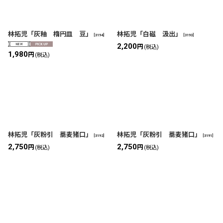
林拓児「灰釉 楕円皿 豆」
林拓児「白磁 汲出」
[
3194
]
[
3193
]
2,200
円
(税込)
1,980
円
(税込)
林拓児「灰粉引 蕎麦猪口」
林拓児「灰粉引 蕎麦猪口」
[
3192
]
[
3191
]
2,750
2,750
円
円
(税込)
(税込)