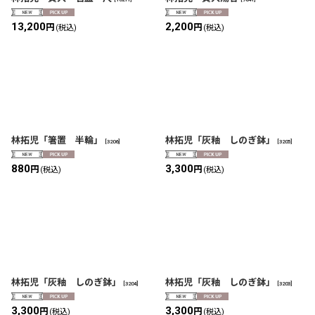
13,200
2,200
円
円
(税込)
(税込)
林拓児「箸置 半輪」
林拓児「灰釉 しのぎ鉢」
[
3206
]
[
3205
]
880
3,300
円
円
(税込)
(税込)
林拓児「灰釉 しのぎ鉢」
林拓児「灰釉 しのぎ鉢」
[
3204
]
[
3203
]
3,300
3,300
円
円
(税込)
(税込)