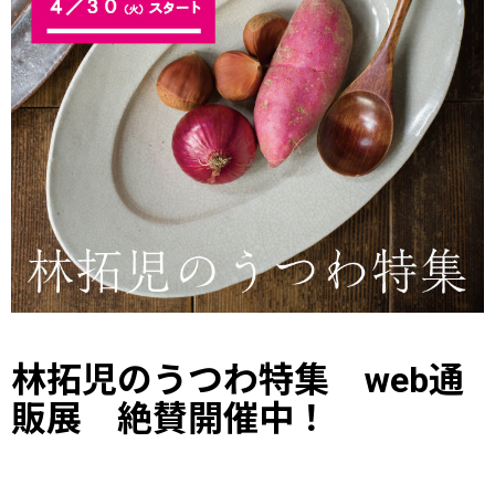
林拓児のうつわ特集 web通
販展 絶賛開催中！