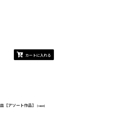
カートに入れる
深皿【アソート作品】
[
18635
]