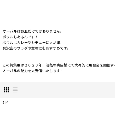
オーバルはお皿だけではありません。
ボウルもあるんです！
ボウルはカレーやシチューに大活躍。
具沢山のサラダや煮物にもおすすめです。
この特集展は２０２０年、油亀の実店舗にて大々的に展覧会を開催す
オーバルの魅力を大発信いたします！
51
件
表示数
: