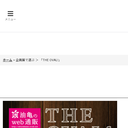
メニュー
ホーム
>
企画展で選ぶ ＞ 「THE OVAL!」