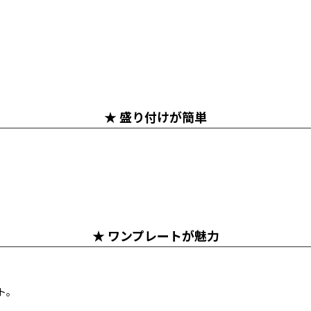
★ 盛り付けが簡単
★ ワンプレートが魅力
ト。