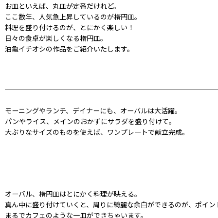
お皿といえば、丸皿が定番だけれど。
ここ数年、人気急上昇しているのが楕円皿。
料理を盛り付けるのが、とにかく楽しい！
日々の食卓が楽しくなる楕円皿。
油亀イチオシの作品をご紹介いたします。
モーニングやランチ、デイナーにも、オーバルは大活躍。
パンやライス、メインのおかずにサラダを盛り付けて。
大ぶりなサイズのものを使えば、ワンプレートで献立完成。
オーバル、楕円皿はとにかく料理が映える。
真ん中に盛り付けていくと、周りに綺麗な余白ができるのが、ポイン
まるでカフェのような一皿ができちゃいます。