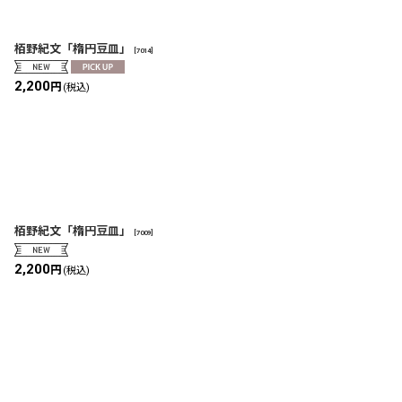
栢野紀文「楕円豆皿」
[
7014
]
2,200
円
(税込)
栢野紀文「楕円豆皿」
[
7009
]
2,200
円
(税込)