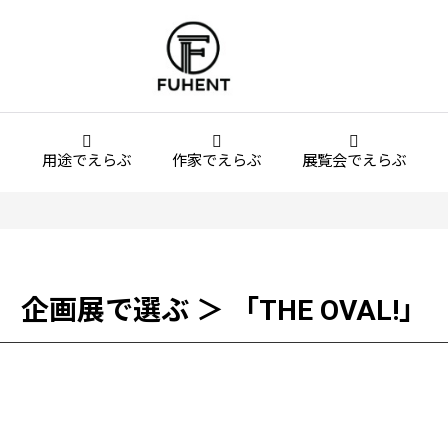
用途でえらぶ
作家でえらぶ
展覧会でえらぶ
企画展で選ぶ ＞ 「THE OVAL!」