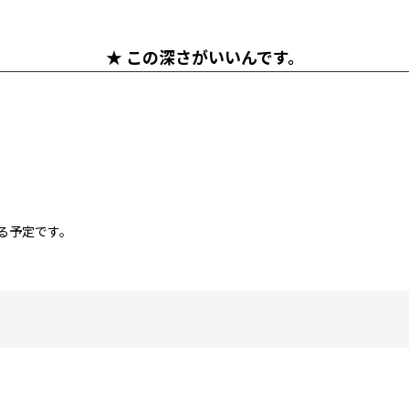
★ この深さがいいんです。
る予定です。