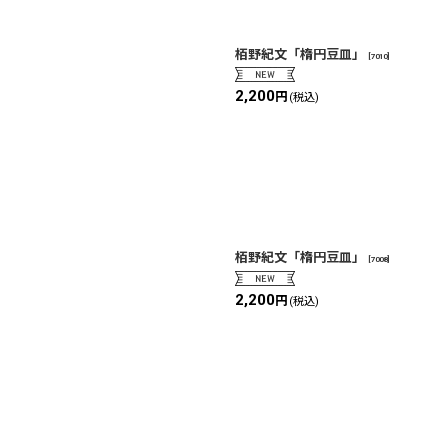
栢野紀文「楕円豆皿」
[
7010
]
2,200
円
(税込)
栢野紀文「楕円豆皿」
[
7008
]
2,200
円
(税込)