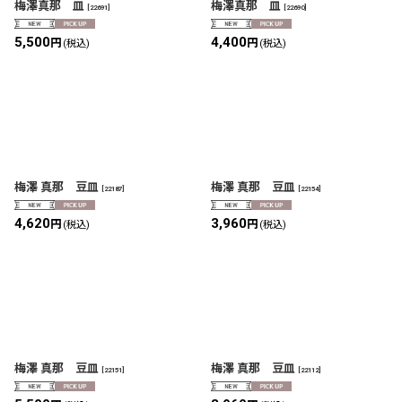
梅澤真那 皿
梅澤真那 皿
[
22691
]
[
22690
]
5,500
4,400
円
円
(税込)
(税込)
梅澤 真那 豆皿
梅澤 真那 豆皿
[
22187
]
[
22154
]
4,620
3,960
円
円
(税込)
(税込)
梅澤 真那 豆皿
梅澤 真那 豆皿
[
22151
]
[
22112
]