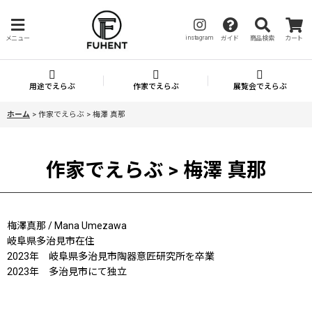
instagram
メニュー
ガイド
商品検索
カート
用途でえらぶ
作家でえらぶ
展覧会でえらぶ
ホーム
>
作家でえらぶ > 梅澤 真那
作家でえらぶ > 梅澤 真那
梅澤真那 / Mana Umezawa
岐阜県多治見市在住
2023年 岐阜県多治見市陶器意匠研究所を卒業
2023年 多治見市にて独立