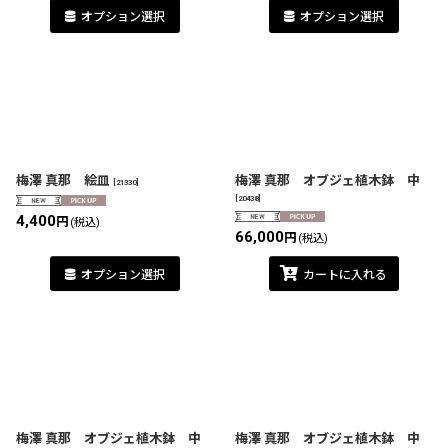
オプション選択
オプション選択
梅澤 真那 絵皿
梅澤 真那 オブジェ植木鉢 中
[
21330
]
[
20438
]
4,400
円
(税込)
66,000
円
(税込)
オプション選択
カートに入れる
梅澤 真那 オブジェ植木鉢 中
梅澤 真那 オブジェ植木鉢 中