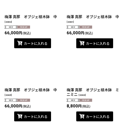
梅澤 真那 オブジェ植木鉢 中
梅澤 真那 オブジェ植木鉢 中
[
20432
]
[
20431
]
66,000
66,000
円
円
(税込)
(税込)
カートに入れる
カートに入れる
梅澤 真那 オブジェ植木鉢 中
梅澤 真那 オブジェ植木鉢 ミ
ニミニ
[
20425
]
[
20423
]
66,000
8,800
円
円
(税込)
(税込)
カートに入れる
カートに入れる