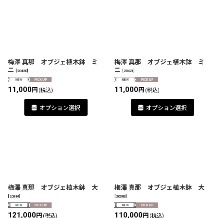
梅澤 真那 オブジェ植木鉢 ミ
梅澤 真那 オブジェ植木鉢 ミ
ニ
ニ
[
20420
]
[
20421
]
11,000
11,000
円
円
(税込)
(税込)
オプション選択
オプション選択
梅澤 真那 オブジェ植木鉢 大
梅澤 真那 オブジェ植木鉢 大
[
20384
]
[
20383
]
121,000
110,000
円
円
(税込)
(税込)