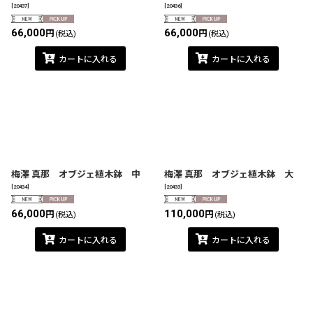
[
20437
]
[
20436
]
66,000
66,000
円
円
(税込)
(税込)
カートに入れる
カートに入れる
梅澤 真那 オブジェ植木鉢 中
梅澤 真那 オブジェ植木鉢 大
[
20434
]
[
20433
]
66,000
110,000
円
円
(税込)
(税込)
カートに入れる
カートに入れる