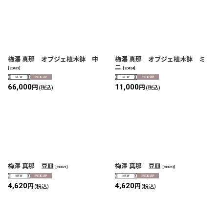
梅澤 真那 オブジェ植木鉢 中
梅澤 真那 オブジェ植木鉢 ミ
ニ
[
20439
]
[
20424
]
66,000
11,000
円
円
(税込)
(税込)
梅澤 真那 豆皿
梅澤 真那 豆皿
[
20021
]
[
20023
]
4,620
4,620
円
円
(税込)
(税込)