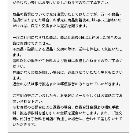
が合わない等）はお受けいたしかねますのでご了承下さい。
商品の品質については充分注意いたしておりますが、万一不良品・
破損がありました場合、お手元に商品到着後4日以内にご連絡いた
だければ、良品と交換または返品を賜ります。
一度ご利用になられた商品、商品到着後5日以上経過した場合の返
品はお受けできません。
不良品・破損による返品・交換の際は、送料を弊社にて負担いたし
ます。
送料以外の損失や手数料および経費は負担しかねますのでご了承く
ださい。
在庫がなく交換が難しい場合は、返金させていただく場合もござい
ます。
返金の方法は銀行振込または郵便振替のみとさせていただきます。
ご不明点等ございましたら、お気軽にメールもしくはお電話にてお
問い合わせ下さい。
※お客様のご都合による返品の場合、商品合計金額より梱包手数
料・振込手数料を差し引いた金額を返金いたします。また、ご注文
時に代引き手数料を当店が負担した場合は、合わせて差し引かせて
いただきます。