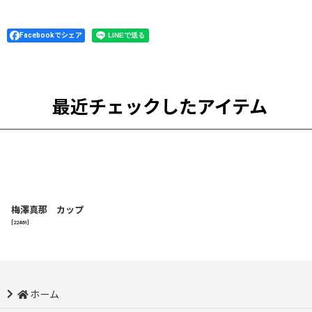
Facebookでシェア
最近チェックしたアイテム
梅澤真那 カップ
[
22461
]
ホーム