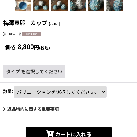
梅澤真那 カップ
[
22461
]
8,800
価格
:
円
(税込)
タイプ
を選択してください
数量
:
返品特約に関する重要事項
カートに入れる