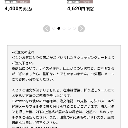
4,400
4,620
円
円
(税込)
(税込)
●ご注文の流れ
＜１＞お気に入りの商品がございましたらショッピングカートより
ご注文下さい。
※商品について、サイズや焼色、仕上がりの状態など、ご不明な点
がございましたら、些細なことでもかまいません。お気軽にメール
にてお問い合わせください。
＜２＞ご注文が決まりましたら、在庫確認後、折り返しメールにて
お支払い方法のご連絡を差し上げます。
※ezwebをお使いのお客様は、注文確認・お支払い方法のメールが
迷惑メールフォルダに振り分けられることがございます。購入ボタ
ンを押した後、2日以上連絡が届かない場合は、迷惑メールのフォ
ルダをご確認ください。また、油亀のweb通販のアドレスを、受信
可能な状態にご設定ください。