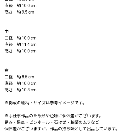
直径 約 10.0 cm
高さ 約 9.5 cm
中
口径 約 10.0 cm
直径 約 11.4 cm
高さ 約 10.0 cm
右
口径 約 8.5 cm
直径 約 10.0 cm
高さ 約 10.3 cm
※掲載の絵柄・サイズは参考イメージです。
※手仕事作品のため形や色味に個体差がございます。
歪み・黒点・ピンホール・石はぜ・釉薬のムラなど
個体差がございますが、作品の持ち味として出品しています。