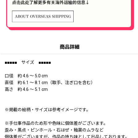
点击此处了解更多有关海外运输的信息↓
商品詳細
■■■■■ サイズ ■■■■■
口径 約 4.6 〜 5.0 cm
直径 約 6.1 〜 8.1 cm（取手、注ぎ口を含む）
高さ 約 4.6 〜 5.1 cm
※掲載の絵柄・サイズは参考イメージです。
※手仕事作品のため形や色味に個体差がございます。
歪み・黒点・ピンホール・石はぜ・釉薬のムラなど
個体差がございますが、作品の持ち味として出品しております。