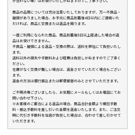
が合わない等）はお受けいたしかねますのでご了承下さい。
商品の品質については充分注意いたしておりますが、万一不良品・
破損がありました場合、お手元に商品到着後4日以内にご連絡いた
だければ、良品と交換または返品を賜ります。
一度ご利用になられた商品、商品到着後5日以上経過した場合の返
品はお受けできません。
不良品・破損による返品・交換の際は、送料を弊社にて負担いたし
ます。
送料以外の損失や手数料および経費は負担しかねますのでご了承く
ださい。
在庫がなく交換が難しい場合は、返金させていただく場合もござい
ます。
返金の方法は銀行振込または郵便振替のみとさせていただきます。
ご不明点等ございましたら、お気軽にメールもしくはお電話にてお
問い合わせ下さい。
※お客様のご都合による返品の場合、商品合計金額より梱包手数
料・振込手数料を差し引いた金額を返金いたします。また、ご注文
時に代引き手数料を当店が負担した場合は、合わせて差し引かせて
いただきます。