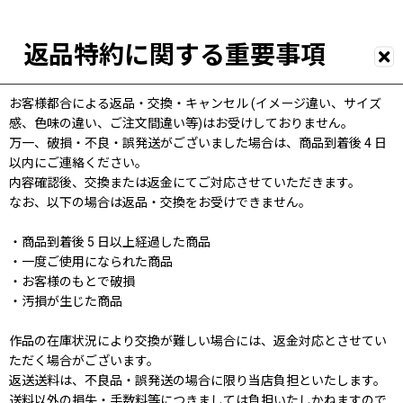
返品特約に関する重要事項
お客様都合による返品・交換・キャンセル (イメージ違い、サイズ
感、色味の違い、ご注文間違い等)はお受けしておりません。
万一、破損・不良・誤発送がございました場合は、商品到着後 4 日
以内にご連絡ください。
内容確認後、交換または返金にてご対応させていただきます。
なお、以下の場合は返品・交換をお受けできません。
・商品到着後 5 日以上経過した商品
・一度ご使用になられた商品
・お客様のもとで破損
・汚損が生じた商品
作品の在庫状況により交換が難しい場合には、返金対応とさせてい
ただく場合がございます。
返送送料は、不良品・誤発送の場合に限り当店負担といたします。
送料以外の損失・手数料等につきましては負担いたしかねますので