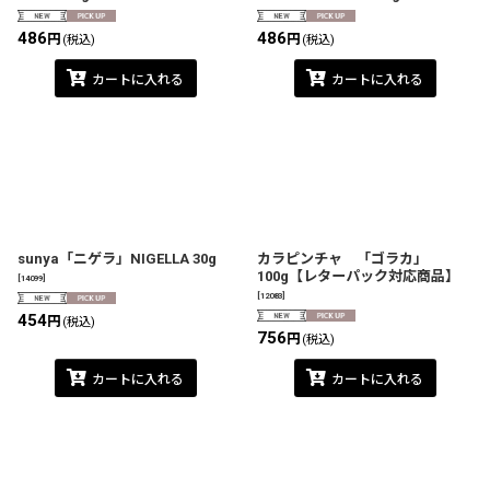
486
486
円
円
(税込)
(税込)
カートに入れる
カートに入れる
sunya「ニゲラ」NIGELLA 30g
カラピンチャ 「ゴラカ」
100g【レターパック対応商品】
[
14099
]
[
12083
]
454
円
(税込)
756
円
(税込)
カートに入れる
カートに入れる