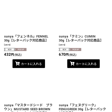
sunya「フェンネル」FENNEL
sunya「クミン」CUMIN
30g【レターパック対応商品】
30g【レターパック対応商品】
[
24173
]
[
24172
]
432
670
円
円
(税込)
(税込)
カートに入れる
カートに入れる
sunya「マスタードシード ブラ
sunya「フェヌグリーク」
ウン」MUSTARD SEED BROWN
FENUGREEK 30g【レターパック