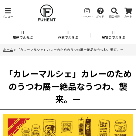
instagram
メニュー
ガイド
商品検索
カート
用途でえらぶ
作家でえらぶ
展覧会でえらぶ
ホーム
>
「カレーマルシェ」カレーのためのうつわ展ー絶品なうつわ、襲来。ー
「カレーマルシェ」カレーのため
のうつわ展ー絶品なうつわ、襲
来。ー