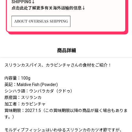
SHIPPING↓
点击此处了解更多有关海外运输的信息↓
商品詳細
スリランカスパイス、カラピンチャさんの食材をご紹介！
内容量：100g
英記：Maldive Fish (Powder)
シンハラ語：ウンバラカダ（クドゥ）
原産国：スリランカ
加工者：カラピンチャ
賞味期限：2027.1.5（この賞味期限以降の商品が届く場合もありま
す。）
モルディブフィッシュはいわゆるスリランカのカツオ節ですが、