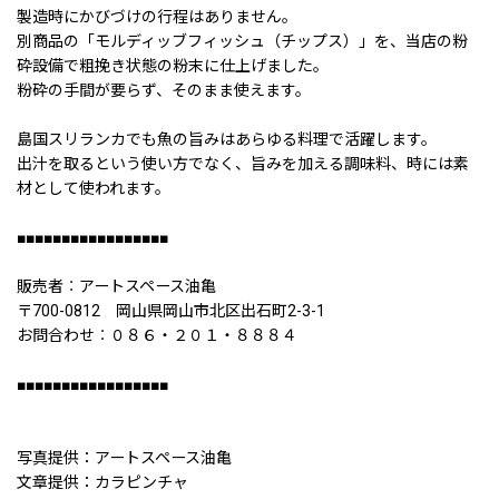
製造時にかびづけの行程はありません。
別商品の「モルディッブフィッシュ（チップス）」を、当店の粉
砕設備で粗挽き状態の粉末に仕上げました。
粉砕の手間が要らず、そのまま使えます。
島国スリランカでも魚の旨みはあらゆる料理で活躍します。
出汁を取るという使い方でなく、旨みを加える調味料、時には素
材として使われます。
■■■■■■■■■■■■■■■■■
販売者︰アートスペース油亀
〒700-0812 岡山県岡山市北区出石町2-3-1
お問合わせ︰０８６・２０１・８８８４
■■■■■■■■■■■■■■■■■
写真提供：アートスペース油亀
文章提供：カラピンチャ