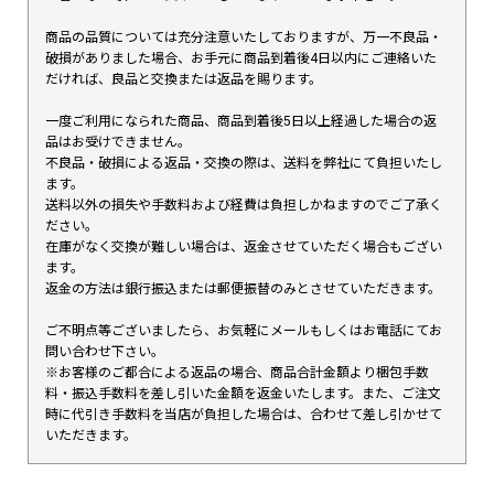
商品の品質については充分注意いたしておりますが、万一不良品・
破損がありました場合、お手元に商品到着後4日以内にご連絡いた
だければ、良品と交換または返品を賜ります。
一度ご利用になられた商品、商品到着後5日以上経過した場合の返
品はお受けできません。
不良品・破損による返品・交換の際は、送料を弊社にて負担いたし
ます。
送料以外の損失や手数料および経費は負担しかねますのでご了承く
ださい。
在庫がなく交換が難しい場合は、返金させていただく場合もござい
ます。
返金の方法は銀行振込または郵便振替のみとさせていただきます。
ご不明点等ございましたら、お気軽にメールもしくはお電話にてお
問い合わせ下さい。
※お客様のご都合による返品の場合、商品合計金額より梱包手数
料・振込手数料を差し引いた金額を返金いたします。また、ご注文
時に代引き手数料を当店が負担した場合は、合わせて差し引かせて
いただきます。