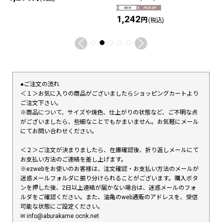
1,242
円
(税込)
●ご注文の流れ
＜１＞お気に入りの商品がございましたらショッピングカートより
ご注文下さい。
※商品について、サイズや焼色、仕上がりの状態など、ご不明な点
がございましたら、些細なことでもかまいません。お気軽にメール
にてお問い合わせください。
＜２＞ご注文が決まりましたら、在庫確認後、折り返しメールにて
お支払い方法のご連絡を差し上げます。
※ezwebをお使いのお客様は、注文確認・お支払い方法のメールが
迷惑メールフォルダに振り分けられることがございます。購入ボタ
ンを押した後、2日以上連絡が届かない場合は、迷惑メールのフォ
ルダをご確認ください。また、油亀のweb通販のアドレスを、受信
可能な状態にご設定ください。
✉︎ info@aburakame.ocnk.net