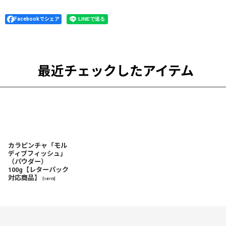
Facebookでシェア
最近チェックしたアイテム
カラピンチャ「モル
ディブフィッシュ」
（パウダー）
100g【レターパック
対応商品】
[
14115
]