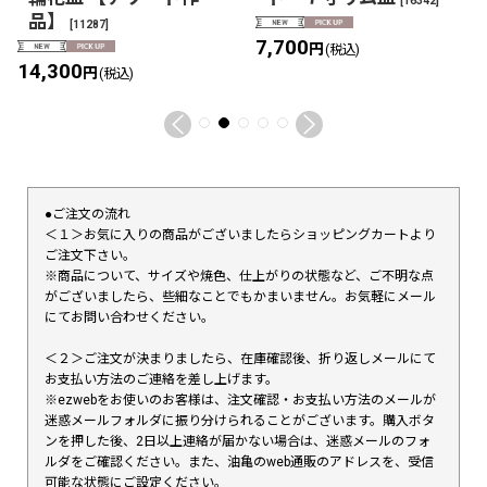
[
16342
]
品】
[
11287
]
7,700
円
(税込)
14,300
円
(税込)
●ご注文の流れ
＜１＞お気に入りの商品がございましたらショッピングカートより
ご注文下さい。
※商品について、サイズや焼色、仕上がりの状態など、ご不明な点
がございましたら、些細なことでもかまいません。お気軽にメール
にてお問い合わせください。
＜２＞ご注文が決まりましたら、在庫確認後、折り返しメールにて
お支払い方法のご連絡を差し上げます。
※ezwebをお使いのお客様は、注文確認・お支払い方法のメールが
迷惑メールフォルダに振り分けられることがございます。購入ボタ
ンを押した後、2日以上連絡が届かない場合は、迷惑メールのフォ
ルダをご確認ください。また、油亀のweb通販のアドレスを、受信
可能な状態にご設定ください。