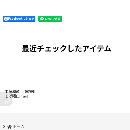
Facebookでシェア
最近チェックしたアイテム
工藤和彦 黄粉引
そば猪口
[
18111
]
ホーム