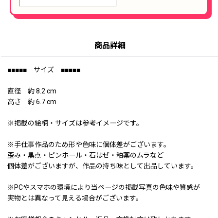
商品詳細
■■■■■ サイズ ■■■■■
直径 約 8.2 cm
高さ 約 6.7 cm
※掲載の絵柄・サイズは参考イメージです。
※手仕事作品のため形や色味に個体差がございます。
歪み・黒点・ピンホール・石はぜ・釉薬のムラなど
個体差がございますが、作品の持ち味として出品しています。
※PCやスマホの環境により当ページの掲載写真の色味や質感が
実物とは異なって見える場合がございます。