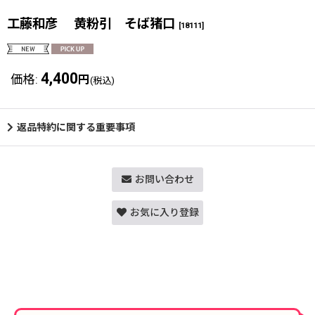
工藤和彦 黄粉引 そば猪口
[
18111
]
4,400
価格
:
円
(税込)
返品特約に関する重要事項
お問い合わせ
お気に入り登録