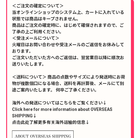
＜ご注文の確定について＞
当オンラインショップのシステム上、カートに入れている
状態では商品はキープされません。
商品はご注文の確定時に、はじめて確保されますので、ご
了承の上ご利用ください。
＜受注メールについて＞
火曜日はお問い合わせや受注メールのご返信をお休みして
おります。
ご注文いただいた方へのご返信は、翌営業日以降に順次お
送りいたします。
＜送料について＞ 商品の点数やサイズにより発送時にお荷
物が複数個口になる場合、送料を再計算後、メールにて別
途ご案内いたします。 何卒ご了承ください。
海外への発送についてはこちらをご覧ください↓
Click here for more information about OVERSEAS
SHIPPING↓
点击此处了解更多有关海外运输的信息↓