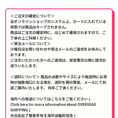
＜ご注文の確定について＞
当オンラインショップのシステム上、カートに入れている
状態では商品はキープされません。
商品はご注文の確定時に、はじめて確保されますので、ご
了承の上ご利用ください。
＜受注メールについて＞
火曜日はお問い合わせや受注メールのご返信をお休みして
おります。
ご注文いただいた方へのご返信は、翌営業日以降に順次お
送りいたします。
＜送料について＞ 商品の点数やサイズにより発送時にお荷
物が複数個口になる場合、送料を再計算後、メールにて別
途ご案内いたします。 何卒ご了承ください。
海外への発送についてはこちらをご覧ください↓
Click here for more information about OVERSEAS
SHIPPING↓
点击此处了解更多有关海外运输的信息↓