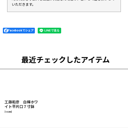
いただきます。
Facebookでシェア
最近チェックしたアイテム
工藤和彦 白樺ホワ
イト平片口７寸鉢
[
13283
]