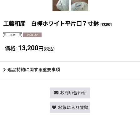
工藤和彦 白樺ホワイト平片口７寸鉢
[
13283
]
13,200
価格
:
円
(税込)
返品特約に関する重要事項
お問い合わせ
お気に入り登録