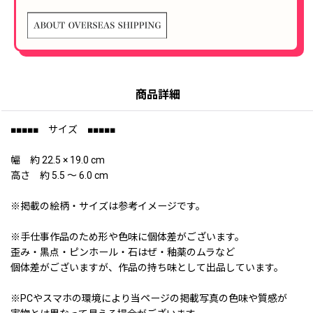
商品詳細
■■■■■ サイズ ■■■■■
幅 約 22.5 × 19.0 cm
高さ 約 5.5 〜 6.0 cm
※掲載の絵柄・サイズは参考イメージです。
※手仕事作品のため形や色味に個体差がございます。
歪み・黒点・ピンホール・石はぜ・釉薬のムラなど
個体差がございますが、作品の持ち味として出品しています。
※PCやスマホの環境により当ページの掲載写真の色味や質感が