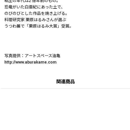
粘土の年代は2 億年前のもの。
恐竜がいた白亜紀にあった土で、
のびのびとした作品を焼き上げる。
料理研究家 栗原はるみさんが選ぶ
うつわ展で「栗原はるみ大賞」受賞。
写真提供：アートスペース油亀
http://www.aburakame.com
関連商品