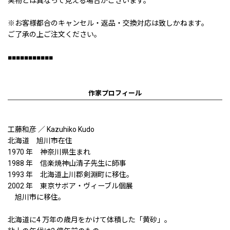
実物とは異なって見える場合がございます。
※お客様都合のキャンセル・返品・交換対応は致しかねます。
ご了承の上ご注文ください。
■■■■■■■■■■■
作家プロフィール
工藤和彦 ／ Kazuhiko Kudo
北海道 旭川市在住
1970 年 神奈川県生まれ
1988 年 信楽焼神山清子先生に師事
1993 年 北海道上川郡剣淵町に移住。
2002 年 東京サボア・ヴィーブル個展
旭川市に移住。
北海道に4 万年の歳月をかけて体積した「黄砂」。