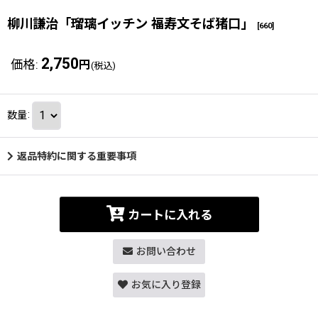
柳川謙治「瑠璃イッチン 福寿文そば猪口」
[
660
]
2,750
価格
:
円
(税込)
数量
:
返品特約に関する重要事項
カートに入れる
お問い合わせ
お気に入り登録