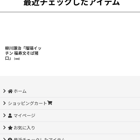
最近チェックしたアイテム
柳川謙治「瑠璃イッ
チン 福寿文そば猪
口」
[
660
]
ホーム
ショッピングカート
マイページ
お気に入り