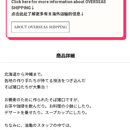
Click here for more information about OVERSEAS
SHIPPING↓
点击此处了解更多有关海外运输的信息↓
商品詳細
北海道から沖縄まで。
各地の作り手たちが持てる技法をつぎ込んだ
そば猪口たちが大集合！
お蕎麦のために作られたそば猪口ですが、
お茶や珈琲を飲んだり。お料理の小鉢にしたり。
デザートを乗せたり。スープカップにしたり。
ちなみに、油亀のスタッフの中では、