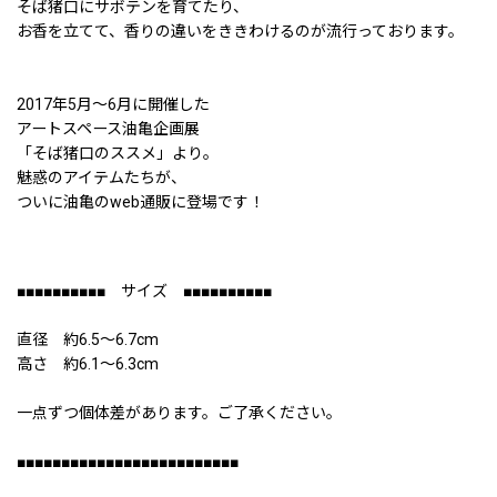
そば猪口にサボテンを育てたり、
お香を立てて、香りの違いをききわけるのが流行っております。
2017年5月〜6月に開催した
アートスペース油亀企画展
「そば猪口のススメ」より。
魅惑のアイテムたちが、
ついに油亀のweb通販に登場です！
■■■■■■■■■■ サイズ ■■■■■■■■■■
直径 約6.5〜6.7cm
高さ 約6.1〜6.3cm
一点ずつ個体差があります。ご了承ください。
■■■■■■■■■■■■■■■■■■■■■■■■■