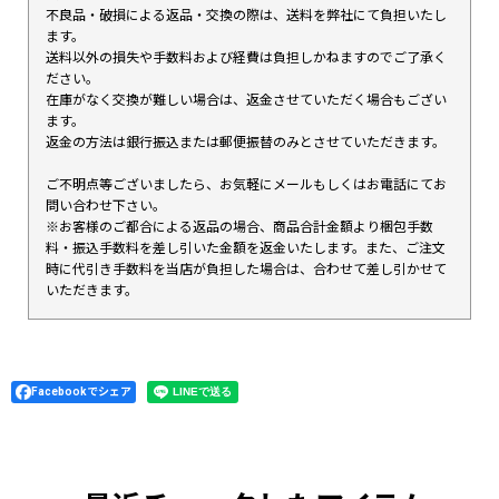
不良品・破損による返品・交換の際は、送料を弊社にて負担いたし
ます。
送料以外の損失や手数料および経費は負担しかねますのでご了承く
ださい。
在庫がなく交換が難しい場合は、返金させていただく場合もござい
ます。
返金の方法は銀行振込または郵便振替のみとさせていただきます。
ご不明点等ございましたら、お気軽にメールもしくはお電話にてお
問い合わせ下さい。
※お客様のご都合による返品の場合、商品合計金額より梱包手数
料・振込手数料を差し引いた金額を返金いたします。また、ご注文
時に代引き手数料を当店が負担した場合は、合わせて差し引かせて
いただきます。
Facebookでシェア