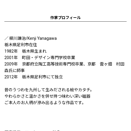
作家プロフィール
／ 柳川謙治/Kenji Yanagawa
栃木県足利市在住
1982年 栃木県生まれ
2001年 町田・デザイン専門学校卒業
2009年 京都府立陶工高等技術専門校卒業、京都 雲ヶ畑 村田
森氏に師事
2012年 栃木県足利市にて独立
昔のうつわを九州して生みだされる絵やカタチ。
やわらかさと温かさを併せ持つ味わい深い磁器
ご本人のお人柄が滲み出るような作品です。