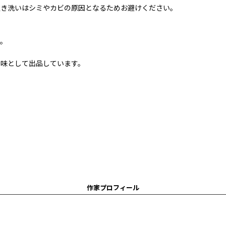
置き洗いはシミやカビの原因となるためお避けください。
す。
ち味として出品しています。
作家プロフィール