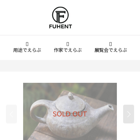
用途でえらぶ
作家でえらぶ
展覧会でえらぶ