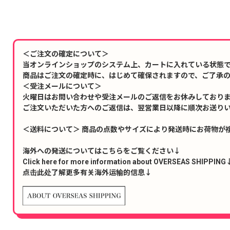
＜ご注文の確定について＞
当オンラインショップのシステム上、カートに入れている状態
商品はご注文の確定時に、はじめて確保されますので、ご了承
＜受注メールについて＞
火曜日はお問い合わせや受注メールのご返信をお休みしており
ご注文いただいた方へのご返信は、翌営業日以降に順次お送り
＜送料について＞ 商品の点数やサイズにより発送時にお荷物が
海外への発送についてはこちらをご覧ください↓
Click here for more information about OVERSEAS SHIPPING
点击此处了解更多有关海外运输的信息↓