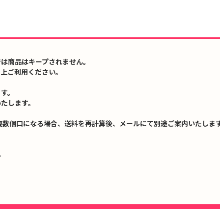
では商品はキープされません。
の上ご利用ください。
ます。
いたします。
複数個口になる場合、送料を再計算後、メールにて別途ご案内いたします
↓