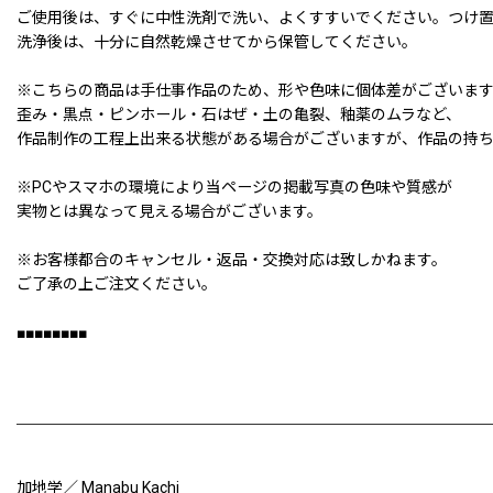
ご使用後は、すぐに中性洗剤で洗い、よくすすいでください。つけ
洗浄後は、十分に自然乾燥させてから保管してください。
※こちらの商品は手仕事作品のため、形や色味に個体差がございま
歪み・黒点・ピンホール・石はぜ・土の亀裂、釉薬のムラなど、
作品制作の工程上出来る状態がある場合がございますが、作品の持
※PCやスマホの環境により当ページの掲載写真の色味や質感が
実物とは異なって見える場合がございます。
※お客様都合のキャンセル・返品・交換対応は致しかねます。
ご了承の上ご注文ください。
■■■■■■■■
加地学／ Manabu Kachi