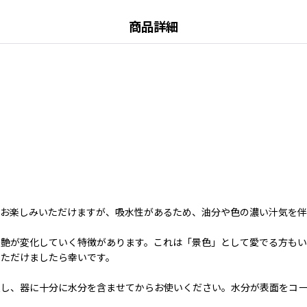
商品詳細
お楽しみいただけますが、吸水性があるため、油分や色の濃い汁気を伴
や艶が変化していく特徴があります。これは「景色」として愛でる方もい
いただけましたら幸いです。
浸し、器に十分に水分を含ませてからお使いください。水分が表面をコー