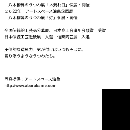
八木橋昇のうつわ展「木漏れ日」個展・開催
２０22年 アートスペース油亀企画展
八木橋昇のうつわ展「灯」個展・開催
全国伝統的工芸品公募展、日本商工会議所会頭賞 受賞
日本伝統工芸近畿展 入選 信楽陶芸展 入選
圧倒的な造形力。気が付けばいつもそばに。
寄り添うようなうつわたち。
写真提供：アートスペース油亀
http://www.aburakame.com