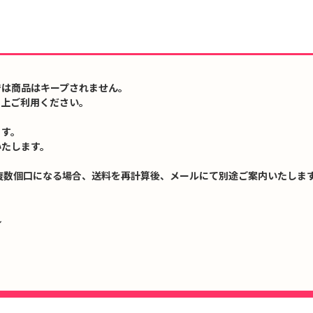
では商品はキープされません。
の上ご利用ください。
ます。
いたします。
複数個口になる場合、送料を再計算後、メールにて別途ご案内いたします
↓