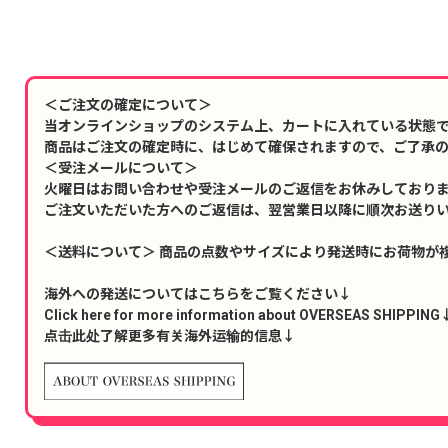
＜ご注文の確定について＞
当オンラインショップのシステム上、カートに入れている状態
商品はご注文の確定時に、はじめて確保されますので、ご了承
＜受注メールについて＞
火曜日はお問い合わせや受注メールのご返信をお休みしており
ご注文いただいた方へのご返信は、翌営業日以降に順次お送り
＜送料について＞ 商品の点数やサイズにより発送時にお荷物が
海外への発送についてはこちらをご覧ください↓
Click here for more information about OVERSEAS SHIPPING
点击此处了解更多有关海外运输的信息↓