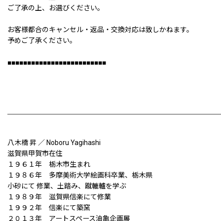
ご了承の上、お選びください。
お客様都合のキャンセル・返品・交換対応は致しかねます。
予めご了承ください。
■■■■■■■■■■■■■■■■■■■■■■■■■
八木橋 昇 ／ Noboru Yagihashi
滋賀県甲賀市在住
１９６１年 栃木市生まれ
１９８６年 多摩美術大学絵画科卒業、栃木県
小砂にて 修業、土踏み、蹴轆轤を学ぶ
１９８９年 滋賀県信楽にて修業
１９９２年 信楽にて築窯
２０１３年 アートスペース油亀企画展