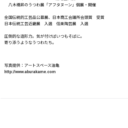
八木橋昇のうつわ展「アフタヌーン」個展・開催
全国伝統的工芸品公募展、日本商工会議所会頭賞 受賞
日本伝統工芸近畿展 入選 信楽陶芸展 入選
圧倒的な造形力。気が付けばいつもそばに。
寄り添うようなうつわたち。
写真提供：アートスペース油亀
http://www.aburakame.com