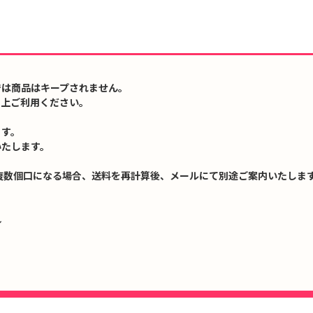
では商品はキープされません。
の上ご利用ください。
ます。
いたします。
複数個口になる場合、送料を再計算後、メールにて別途ご案内いたします
↓