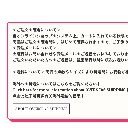
＜ご注文の確定について＞
当オンラインショップのシステム上、カートに入れている状態
商品はご注文の確定時に、はじめて確保されますので、ご了承
＜受注メールについて＞
火曜日はお問い合わせや受注メールのご返信をお休みしており
ご注文いただいた方へのご返信は、翌営業日以降に順次お送り
＜送料について＞ 商品の点数やサイズにより発送時にお荷物が
海外への発送についてはこちらをご覧ください↓
Click here for more information about OVERSEAS SHIPPING
点击此处了解更多有关海外运输的信息↓