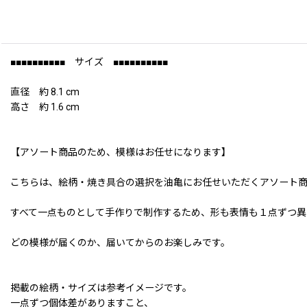
■■■■■■■■■■ サイズ ■■■■■■■■■■
直径 約 8.1 cm
高さ 約 1.6 cm
【アソート商品のため、模様はお任せになります】
こちらは、絵柄・焼き具合の選択を油亀にお任せいただくアソート
すべて一点ものとして手作りで制作するため、形も表情も１点ずつ異
どの模様が届くのか、届いてからのお楽しみです。
掲載の絵柄・サイズは参考イメージです。
一点ずつ個体差がありますこと、