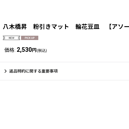
八木橋昇 粉引きマット 輪花豆皿 【アソ
2,530
価格
:
円
(税込)
返品特約に関する重要事項