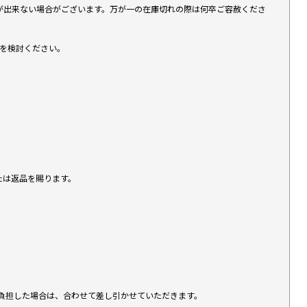
が出来ない場合がございます。万が一の在庫切れの際は何卒ご容赦くださ
入を検討ください。
たは返品を賜ります。
負担した場合は、合わせて差し引かせていただきます。