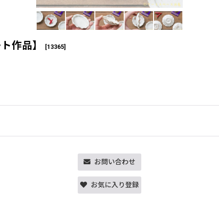
ート作品】
[
13365
]
お問い合わせ
お気に入り登録