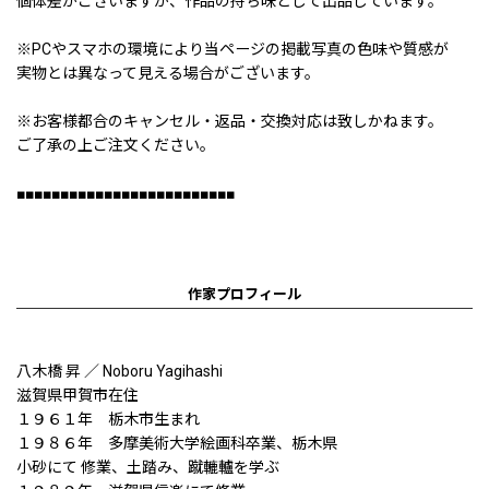
個体差がございますが、作品の持ち味として出品しています。
※PCやスマホの環境により当ページの掲載写真の色味や質感が
実物とは異なって見える場合がございます。
※お客様都合のキャンセル・返品・交換対応は致しかねます。
ご了承の上ご注文ください。
■■■■■■■■■■■■■■■■■■■■■■■■■
作家プロフィール
八木橋 昇 ／ Noboru Yagihashi
滋賀県甲賀市在住
１９６１年 栃木市生まれ
１９８６年 多摩美術大学絵画科卒業、栃木県
小砂にて 修業、土踏み、蹴轆轤を学ぶ