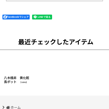
Facebookでシェア
最近チェックしたアイテム
八木橋昇 黄化粧
長ポット
[
13592
]
ホーム