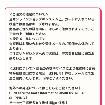
＜ご注文の確定について＞
当オンラインショップのシステム上、カートに入れている
状態では商品はキープされません。
商品はご注文の確定時に、はじめて確保されますので、ご
了承の上ご利用ください。
＜受注メールについて＞
火曜日はお問い合わせや受注メールのご返信をお休みして
おります。
ご注文いただいた方へのご返信は、翌営業日以降に順次お
送りいたします。
＜送料について＞ 商品の点数やサイズにより発送時にお荷
物が複数個口になる場合、送料を再計算後、メールにて別
途ご案内いたします。 何卒ご了承ください。
海外への発送についてはこちらをご覧ください↓
Click here for more information about OVERSEAS
SHIPPING↓
点击此处了解更多有关海外运输的信息↓