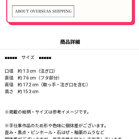
商品詳細
■■■■■ サイズ ■■■■■
口径 約 1.3 cm（注ぎ口）
直径 約 7.6 cm（フタ部分）
直径 約 17.2 cm（取っ手・注ぎ口を含む）
高さ 約 15.3 cm
※掲載の絵柄・サイズは参考イメージです。
※手仕事作品のため形や色味に個体差がございます。
歪み・黒点・ピンホール・石はぜ・釉薬のムラなど