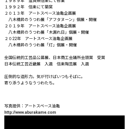
１９８９年 滋賀県信楽にて修業
１９９２年 信楽にて築窯
２０１３年 アートスペース油亀企画展
八木橋昇のうつわ展「アフタヌーン」個展・開催
２０１９年 アートスペース油亀企画展
八木橋昇のうつわ展「木漏れ日」個展・開催
２０22年 アートスペース油亀企画展
八木橋昇のうつわ展「灯」個展・開催
全国伝統的工芸品公募展、日本商工会議所会頭賞 受賞
日本伝統工芸近畿展 入選 信楽陶芸展 入選
圧倒的な造形力。気が付けばいつもそばに。
寄り添うようなうつわたち。
写真提供：アートスペース油亀
http://www.aburakame.com