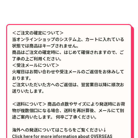
＜ご注文の確定について＞
当オンラインショップのシステム上、カートに入れている
状態では商品はキープされません。
商品はご注文の確定時に、はじめて確保されますので、ご
了承の上ご利用ください。
＜受注メールについて＞
火曜日はお問い合わせや受注メールのご返信をお休みして
おります。
ご注文いただいた方へのご返信は、翌営業日以降に順次お
送りいたします。
＜送料について＞ 商品の点数やサイズにより発送時にお荷
物が複数個口になる場合、送料を再計算後、メールにて別
途ご案内いたします。 何卒ご了承ください。
海外への発送についてはこちらをご覧ください↓
Click here for more information about OVERSEAS