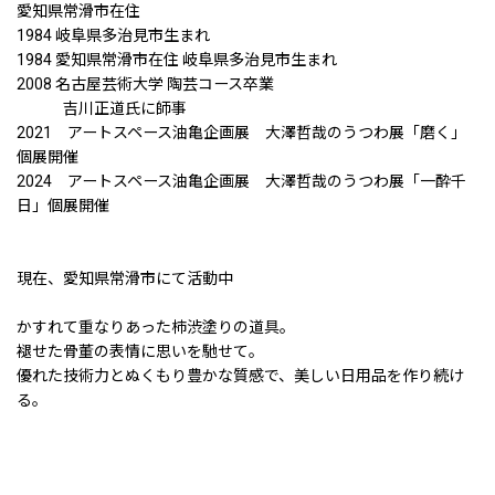
愛知県常滑市在住
1984 岐阜県多治見市生まれ
1984 愛知県常滑市在住 岐阜県多治見市生まれ
2008 名古屋芸術大学 陶芸コース卒業
吉川正道氏に師事
2021 アートスペース油亀企画展 大澤哲哉のうつわ展「磨く」
個展開催
2024 アートスペース油亀企画展 大澤哲哉のうつわ展「一酔千
日」個展開催
現在、愛知県常滑市にて活動中
かすれて重なりあった柿渋塗りの道具。
褪せた骨董の表情に思いを馳せて。
優れた技術力とぬくもり豊かな質感で、美しい日用品を作り続け
る。