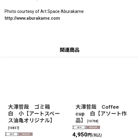
Photo courtesy of Art Space Aburakame
http://www.aburakame.com
関連商品
大澤哲哉 ゴミ箱
大澤哲哉 Coffee
白 小【アートスペー
cup 白【アソート作
ス油亀オリジナル】
品】
[
10708
]
[
10837
]
4,950
円
(税込)