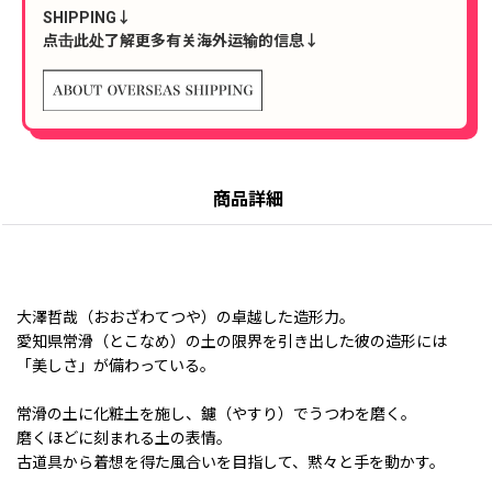
SHIPPING↓
点击此处了解更多有关海外运输的信息↓
商品詳細
大澤哲哉（おおざわてつや）の卓越した造形力。
愛知県常滑（とこなめ）の土の限界を引き出した彼の造形には
「美しさ」が備わっている。
常滑の土に化粧土を施し、鑢（やすり）でうつわを磨く。
磨くほどに刻まれる土の表情。
古道具から着想を得た風合いを目指して、黙々と手を動かす。