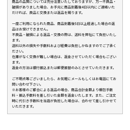
商品の品質については充分注意いたしておりますが、万一不良品・
破損がありました場合、お手元に商品到着後4日以内にご連絡いた
だければ、良品と交換または返品を賜ります。
一度ご利用になられた商品、商品到着後5日以上経過した場合の返
品はお受けできません。
不良品・破損による返品・交換の際は、送料を弊社にて負担いたし
ます。
送料以外の損失や手数料および経費は負担しかねますのでご了承く
ださい。
在庫がなく交換が難しい場合は、返金させていただく場合もござい
ます。
返金の方法は銀行振込または郵便振替のみとさせていただきます。
ご不明点等ございましたら、お気軽にメールもしくはお電話にてお
問い合わせ下さい。
※お客様のご都合による返品の場合、商品合計金額より梱包手数
料・振込手数料を差し引いた金額を返金いたします。また、ご注文
時に代引き手数料を当店が負担した場合は、合わせて差し引かせて
いただきます。