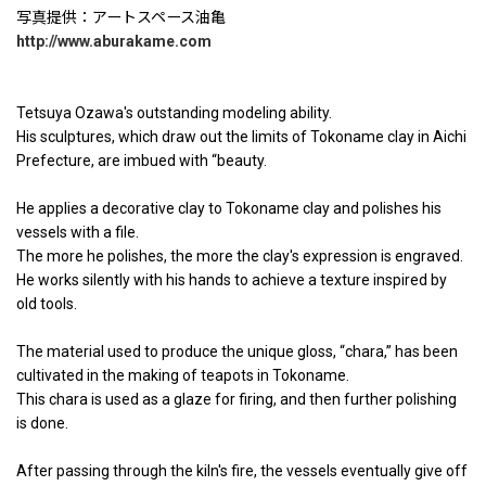
写真提供：アートスペース油亀
http://www.aburakame.com
Tetsuya Ozawa's outstanding modeling ability.
His sculptures, which draw out the limits of Tokoname clay in Aichi
Prefecture, are imbued with “beauty.
He applies a decorative clay to Tokoname clay and polishes his
vessels with a file.
The more he polishes, the more the clay's expression is engraved.
He works silently with his hands to achieve a texture inspired by
old tools.
The material used to produce the unique gloss, “chara,” has been
cultivated in the making of teapots in Tokoname.
This chara is used as a glaze for firing, and then further polishing
is done.
After passing through the kiln's fire, the vessels eventually give off