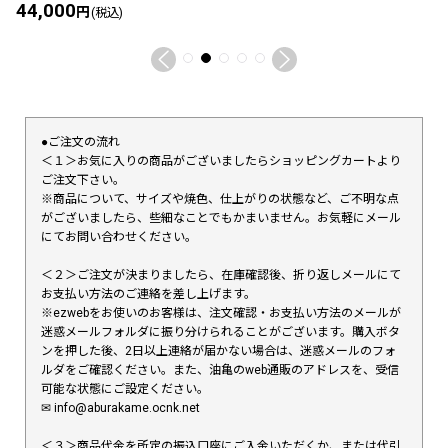
44,000
円
(税込)
●ご注文の流れ
＜１＞お気に入りの商品がございましたらショッピングカートより
ご注文下さい。
※商品について、サイズや焼色、仕上がりの状態など、ご不明な点
がございましたら、些細なことでもかまいません。お気軽にメール
にてお問い合わせください。
＜２＞ご注文が決まりましたら、在庫確認後、折り返しメールにて
お支払い方法のご連絡を差し上げます。
※ezwebをお使いのお客様は、注文確認・お支払い方法のメールが
迷惑メールフォルダに振り分けられることがございます。購入ボタ
ンを押した後、2日以上連絡が届かない場合は、迷惑メールのフォ
ルダをご確認ください。また、油亀のweb通販のアドレスを、受信
可能な状態にご設定ください。
✉︎ info@aburakame.ocnk.net
＜３＞商品代金を所定の振込口座にご入金いただくか、または代引