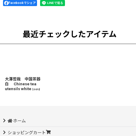
Facebookでシェア
最近チェックしたアイテム
大澤哲哉 中国茶器
白 Chinese tea
utensils white
[
21072
]
ホーム
ショッピングカート