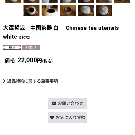
大澤哲哉 中国茶器 白 Chinese tea utensils
white
[
21072
]
22,000
価格
:
円
(税込)
返品特約に関する重要事項
お問い合わせ
お気に入り登録