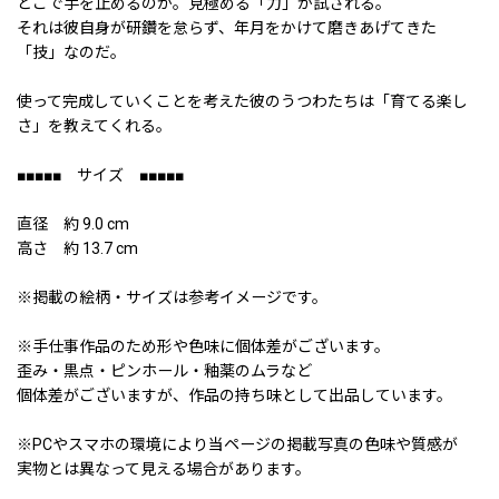
どこで手を止めるのか。見極める「力」が試される。
それは彼自身が研鑽を怠らず、年月をかけて磨きあげてきた
「技」なのだ。
使って完成していくことを考えた彼のうつわたちは「育てる楽し
さ」を教えてくれる。
■■■■■ サイズ ■■■■■
直径 約 9.0 cm
高さ 約 13.7 cm
※掲載の絵柄・サイズは参考イメージです。
※手仕事作品のため形や色味に個体差がございます。
歪み・黒点・ピンホール・釉薬のムラなど
個体差がございますが、作品の持ち味として出品しています。
※PCやスマホの環境により当ページの掲載写真の色味や質感が
実物とは異なって見える場合があります。