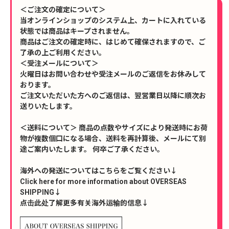
＜ご注文の確定について＞
当オンラインショップのシステム上、カートに入れている
状態では商品はキープされません。
商品はご注文の確定時に、はじめて確保されますので、ご
了承の上ご利用ください。
＜受注メールについて＞
火曜日はお問い合わせや受注メールのご返信をお休みして
おります。
ご注文いただいた方へのご返信は、翌営業日以降に順次お
送りいたします。
＜送料について＞ 商品の点数やサイズにより発送時にお荷
物が複数個口になる場合、送料を再計算後、メールにて別
途ご案内いたします。 何卒ご了承ください。
海外への発送についてはこちらをご覧ください↓
Click here for more information about OVERSEAS
SHIPPING↓
点击此处了解更多有关海外运输的信息↓