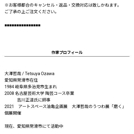
※お客様都合のキャンセル・返品・交換対応は致しかねます。
ご了承の上ご注文ください。
■■■■■■■■■■■■■■■
作家プロフィール
大澤哲哉 / Tetsuya Ozawa
愛知県常滑市在住
1984 岐阜県多治見市生まれ
2008 名古屋芸術大学 陶芸コース卒業
吉川正道氏に師事
2021 アートスペース油亀企画展 大澤哲哉のうつわ展「磨く」
個展開催
現在、愛知県常滑市にて活動中