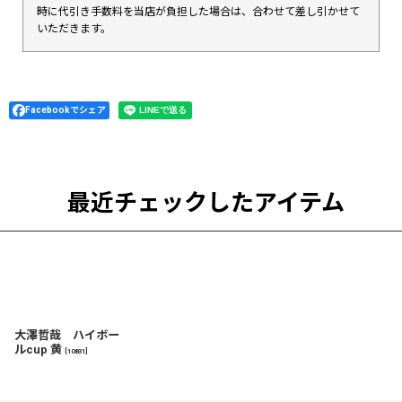
時に代引き手数料を当店が負担した場合は、合わせて差し引かせて
いただきます。
Facebookでシェア
最近チェックしたアイテム
大澤哲哉 ハイボー
ルcup 黄
[
10831
]