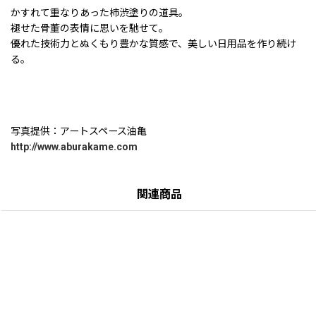
かすれて重なりあった柿渋塗りの道具。
褪せた骨董の表情に思いを馳せて。
優れた技術力とぬくもり豊かな質感で、美しい日用品を作り続け
る。
写真提供：アートスペース油亀
http://www.aburakame.com
関連商品