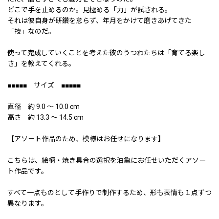
どこで手を止めるのか。見極める「力」が試される。
それは彼自身が研鑽を怠らず、年月をかけて磨きあげてきた
「技」なのだ。
使って完成していくことを考えた彼のうつわたちは「育てる楽し
さ」を教えてくれる。
■■■■■ サイズ ■■■■■
直径 約 9.0 〜 10.0 cm
高さ 約 13.3 〜 14.5 cm
【アソート作品のため、模様はお任せになります】
こちらは、絵柄・焼き具合の選択を油亀にお任せいただくアソー
ト作品です。
すべて一点ものとして手作りで制作するため、形も表情も１点ずつ
異なります。