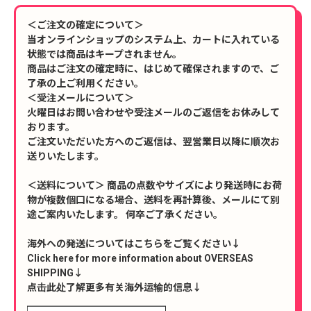
＜ご注文の確定について＞
当オンラインショップのシステム上、カートに入れている
状態では商品はキープされません。
商品はご注文の確定時に、はじめて確保されますので、ご
了承の上ご利用ください。
＜受注メールについて＞
火曜日はお問い合わせや受注メールのご返信をお休みして
おります。
ご注文いただいた方へのご返信は、翌営業日以降に順次お
送りいたします。
＜送料について＞ 商品の点数やサイズにより発送時にお荷
物が複数個口になる場合、送料を再計算後、メールにて別
途ご案内いたします。 何卒ご了承ください。
海外への発送についてはこちらをご覧ください↓
Click here for more information about OVERSEAS
SHIPPING↓
点击此处了解更多有关海外运输的信息↓