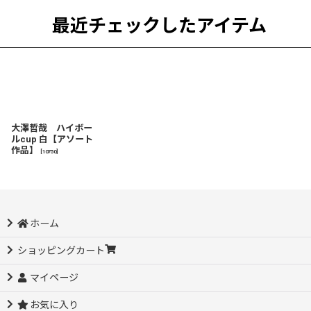
最近チェックしたアイテム
大澤哲哉 ハイボー
ルcup 白【アソート
作品】
[
10750
]
ホーム
ショッピングカート
マイページ
お気に入り