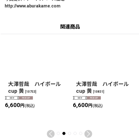
http://www.aburakame.com
関連商品
大澤哲哉 ハイボール
大澤哲哉 ハイボール
cup 黄
cup 黄
[
10753
]
[
10831
]
6,600
6,600
円
円
(税込)
(税込)