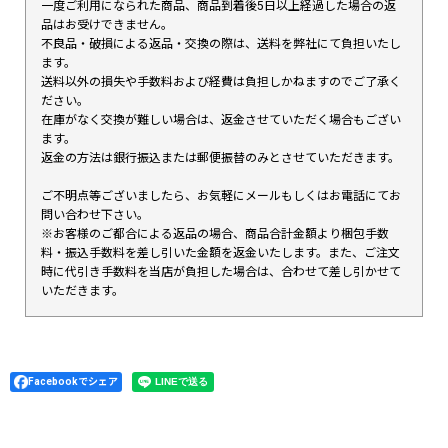
一度ご利用になられた商品、商品到着後5日以上経過した場合の返
品はお受けできません。
不良品・破損による返品・交換の際は、送料を弊社にて負担いたし
ます。
送料以外の損失や手数料および経費は負担しかねますのでご了承く
ださい。
在庫がなく交換が難しい場合は、返金させていただく場合もござい
ます。
返金の方法は銀行振込または郵便振替のみとさせていただきます。
ご不明点等ございましたら、お気軽にメールもしくはお電話にてお
問い合わせ下さい。
※お客様のご都合による返品の場合、商品合計金額より梱包手数
料・振込手数料を差し引いた金額を返金いたします。また、ご注文
時に代引き手数料を当店が負担した場合は、合わせて差し引かせて
いただきます。
Facebookでシェア