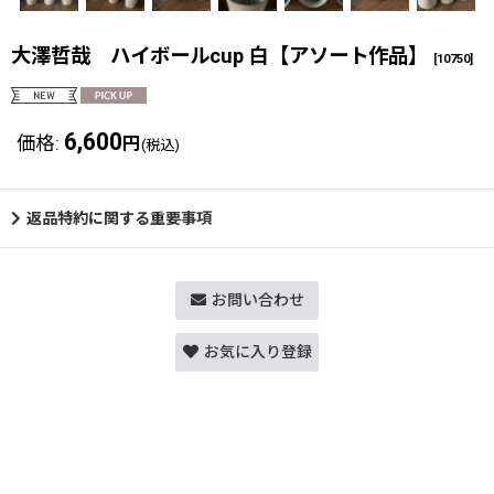
大澤哲哉 ハイボールcup 白【アソート作品】
[
10750
]
6,600
価格
:
円
(税込)
返品特約に関する重要事項
お問い合わせ
お気に入り登録