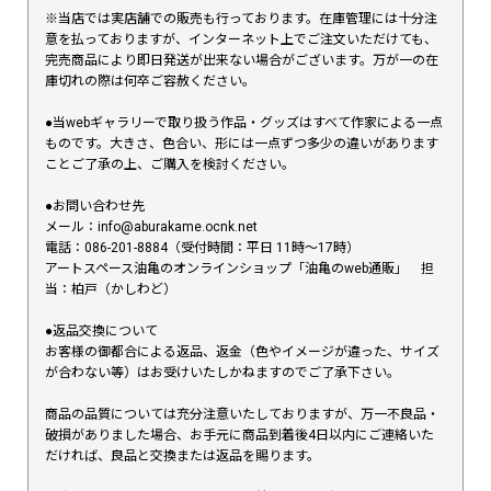
※当店では実店舗での販売も行っております。在庫管理には十分注
意を払っておりますが、インターネット上でご注文いただけても、
完売商品により即日発送が出来ない場合がございます。万が一の在
庫切れの際は何卒ご容赦ください。
●当webギャラリーで取り扱う作品・グッズはすべて作家による一点
ものです。大きさ、色合い、形には一点ずつ多少の違いがあります
ことご了承の上、ご購入を検討ください。
●お問い合わせ先
メール：info@aburakame.ocnk.net
電話：086-201-8884（受付時間：平日 11時〜17時）
アートスペース油亀のオンラインショップ「油亀のweb通販」 担
当：柏戸（かしわど）
●返品交換について
お客様の御都合による返品、返金（色やイメージが違った、サイズ
が合わない等）はお受けいたしかねますのでご了承下さい。
商品の品質については充分注意いたしておりますが、万一不良品・
破損がありました場合、お手元に商品到着後4日以内にご連絡いた
だければ、良品と交換または返品を賜ります。