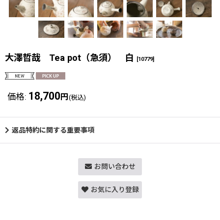
大澤哲哉 Tea pot（急須） 白
[
10779
]
18,700
価格
:
円
(税込)
返品特約に関する重要事項
お問い合わせ
お気に入り登録