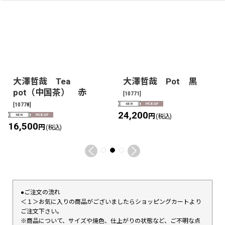
大澤哲哉 Tea
大澤哲哉 Pot 黒
pot（中国茶） 赤
[
10771
]
[
10778
]
24,200
円
(税込)
16,500
円
(税込)
●ご注文の流れ
＜１＞お気に入りの商品がございましたらショッピングカートより
ご注文下さい。
※商品について、サイズや焼色、仕上がりの状態など、ご不明な点