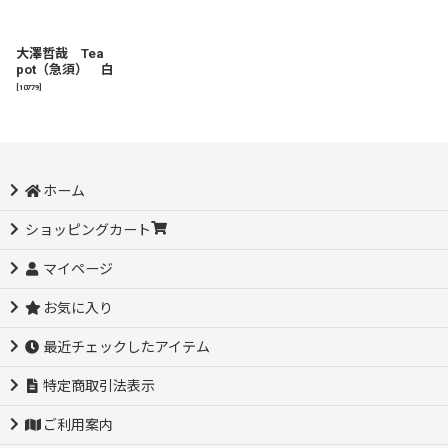
大澤哲哉 Tea
pot（急須） 白
[
10779
]
ホーム
ショッピングカート
マイページ
お気に入り
最近チェックしたアイテム
特定商取引法表示
ご利用案内