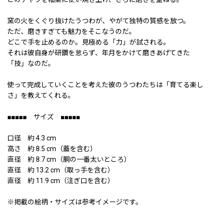
窯の火をくぐり抜けたうつわが、やがて独特の質感を放つ。
ただ、磨きすぎても魅力をそこなうのだ。
どこで手を止めるのか。見極める「力」が試される。
それは彼自身が研鑽を怠らず、年月をかけて磨きあげてきた
「技」なのだ。
使って完成していくことを考えた彼のうつわたちは「育てる楽し
さ」を教えてくれる。
■■■■■ サイズ ■■■■■
口径 約 4.3 cm
高さ 約 8.5 cm（蓋を含む）
直径 約 8.7 cm（胴の一番太いところ）
直径 約 13.2 cm（取っ手を含む）
直径 約 11.9 cm（注ぎ口を含む）
※掲載の絵柄・サイズは参考イメージです。