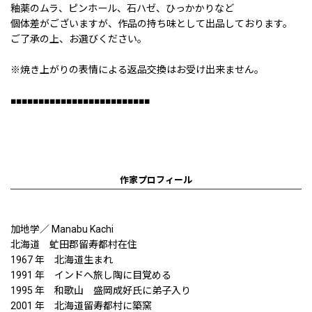
釉薬のムラ、ピンホール、石ハゼ、ひっかかりなど
個体差がございますが、作品の持ち味として出品しております。
ご了承の上、お選びください。
※焼き上がりの表情による返品交換はお受け出来ません。
■■■■■■■■■■■■■■■■■■■■■■■■■
作家プロフィール
加地学／ Manabu Kachi
北海道 虻田郡留寿都村在住
1967 年 北海道生まれ
1991 年 インドへ旅し陶に目覚める
1995 年 和歌山 盛岡成好氏に弟子入り
2001 年 北海道留寿都村に築窯