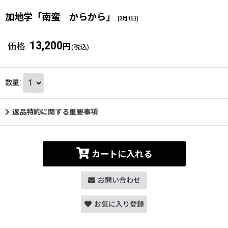
加地学「南蛮 からから」
[
2月1日
]
13,200
価格
:
円
(税込)
数量
:
返品特約に関する重要事項
カートに入れる
お問い合わせ
お気に入り登録