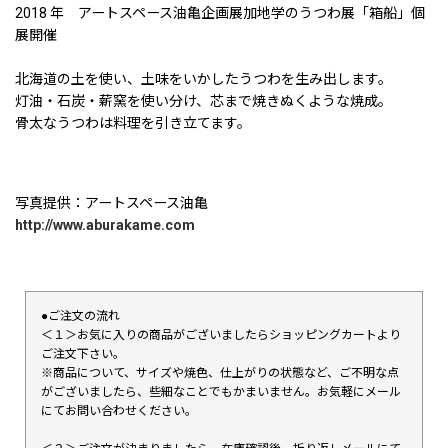
2018 年 アートスペース油亀企画展加地学のうつわ展「箱船」個
展開催
北海道の土を使い、土味をいかしたうつわを生み出します。
灯油・石炭・薪窯を使い分け、芯まで焼きぬくような焼成。
骨太なうつわは料理を引き立てます。
写真提供：アートスペース油亀
http://www.aburakame.com
●ご注文の流れ
＜１＞お気に入りの商品がございましたらショッピングカートより
ご注文下さい。
※商品について、サイズや焼色、仕上がりの状態など、ご不明な点
がございましたら、些細なことでもかまいません。お気軽にメール
にてお問い合わせください。