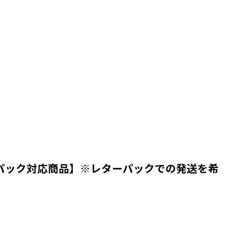
珈琲豆100g【レターパック対応商品】※レターパックでの発送を希