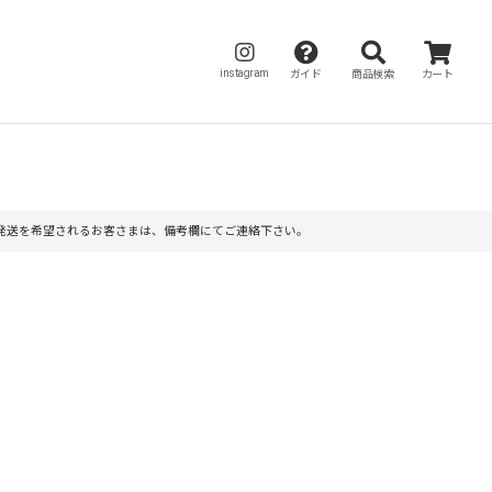
instagram
ガイド
商品検索
カート
】※レターパックでの発送を希望されるお客さまは、備考欄にてご連絡下さい。