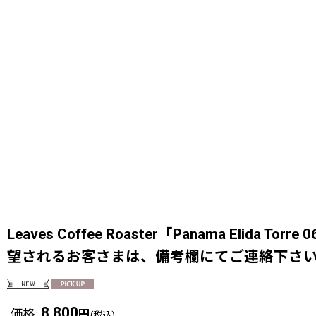
Leaves Coffee Roaster「Panama El
望されるお客さまは、備考欄にてご連絡下さ
8,800
価格
:
円
(税込)