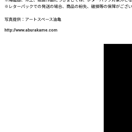
※レターパックでの発送の場合、商品の紛失、破損等の保障がござ
写真提供：アートスペース油亀
http://www.aburakame.com