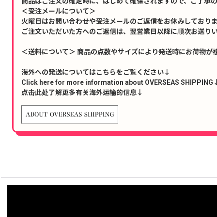
商品はご注文の確定時に、はじめて確保されますので、ご了承
＜受注メールについて＞
火曜日はお問い合わせや受注メールのご返信をお休みしており
ご注文いただいた方へのご返信は、翌営業日以降に順次お送り
＜送料について＞ 商品の点数やサイズにより発送時にお荷物が
海外への発送についてはこちらをご覧ください↓
Click here for more information about OVERSEAS SHIPPING
点击此处了解更多有关海外运输的信息↓