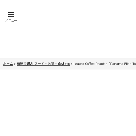
メニュー
ホーム
>
用途で選ぶ:フード・お茶・食材etc
>
Leaves Coffee Roaster「Pan