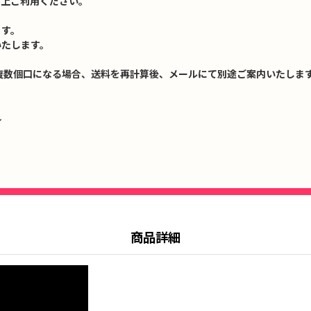
の上ご利用ください。
ます。
いたします。
複数個口になる場合、送料を再計算後、メールにて別途ご案内いたします
↓
商品詳細