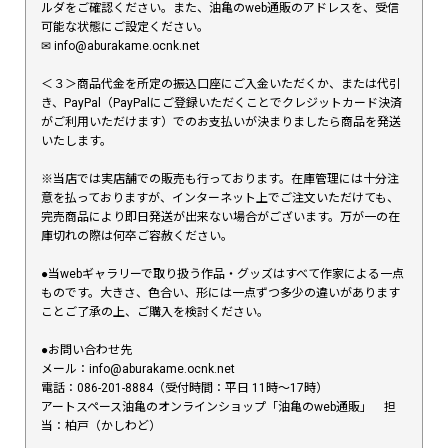
ルダをご確認ください。また、油亀のweb通販のアドレスを、受信
可能な状態にご設定ください。
✉︎ info@aburakame.ocnk.net
＜３＞商品代金を所定の振込口座にご入金いただくか、または代引
き、PayPal（PayPalにご登録いただくことでクレジットカード決済
がご利用いただけます）でのお支払いが決まりましたら商品を発送
いたします。
※当店では実店舗での販売も行っております。在庫管理には十分注
意を払っておりますが、インターネット上でご注文いただけても、
完売商品により即日発送が出来ない場合がございます。万が一の在
庫切れの際は何卒ご容赦ください。
●当webギャラリーで取り扱う作品・グッズはすべて作家による一点
ものです。大きさ、色合い、形には一点ずつ多少の違いがあります
ことご了承の上、ご購入を検討ください。
●お問い合わせ先
メール：info@aburakame.ocnk.net
電話：086-201-8884（受付時間：平日 11時〜17時）
アートスペース油亀のオンラインショップ「油亀のweb通販」 担
当：柏戸（かしわど）