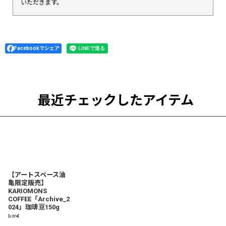
いただきます。
Facebookでシェア
最近チェックしたアイテム
【アートスペース油
亀限定販売】
KARIOMONS
COFFEE「Archive_2
024」珈琲豆150g
[
c274
]