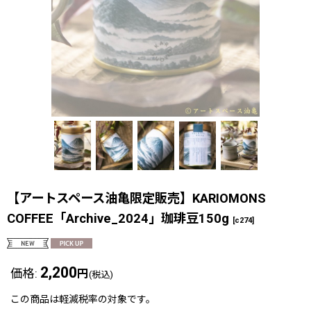
【アートスペース油亀限定販売】KARIOMONS
COFFEE「Archive_2024」珈琲豆150g
[
c274
]
2,200
価格
:
円
(税込)
この商品は軽減税率の対象です。