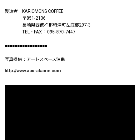
製造者：KARIOMONS COFFEE
〒851-2106
長崎県西彼杵郡時津町左底郷297-3
TEL・FAX： 095-870-7447
■■■■■■■■■■■■■■■■■
写真提供：アートスペース油亀
http://www.aburakame.com