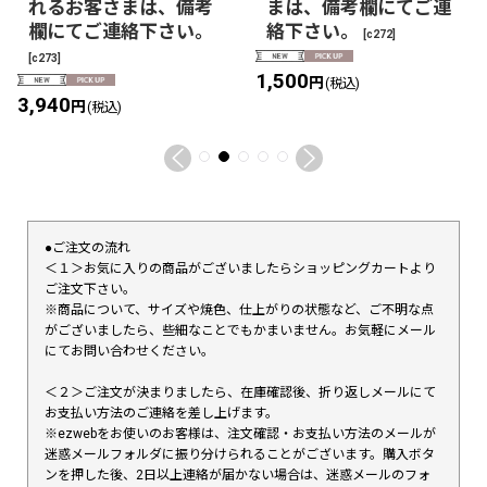
れるお客さまは、備考
まは、備考欄にてご連
欄にてご連絡下さい。
絡下さい。
[
c272
]
[
c273
]
1,500
円
(税込)
3,940
円
(税込)
●ご注文の流れ
＜１＞お気に入りの商品がございましたらショッピングカートより
ご注文下さい。
※商品について、サイズや焼色、仕上がりの状態など、ご不明な点
がございましたら、些細なことでもかまいません。お気軽にメール
にてお問い合わせください。
＜２＞ご注文が決まりましたら、在庫確認後、折り返しメールにて
お支払い方法のご連絡を差し上げます。
※ezwebをお使いのお客様は、注文確認・お支払い方法のメールが
迷惑メールフォルダに振り分けられることがございます。購入ボタ
ンを押した後、2日以上連絡が届かない場合は、迷惑メールのフォ