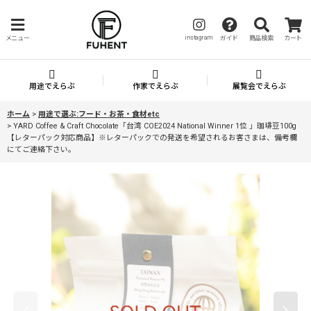
instagram
メニュー
ガイド
商品検索
カート
用途でえらぶ
作家でえらぶ
展覧会でえらぶ
ホーム
>
用途で選ぶ:フード・お茶・食材etc
>
YARD Coffee & Craft Chocolate「台湾 COE2024 National Winner 1位 」珈琲豆100g
【レターパック対応商品】※レターパックでの発送を希望されるお客さまは、備考欄
にてご連絡下さい。