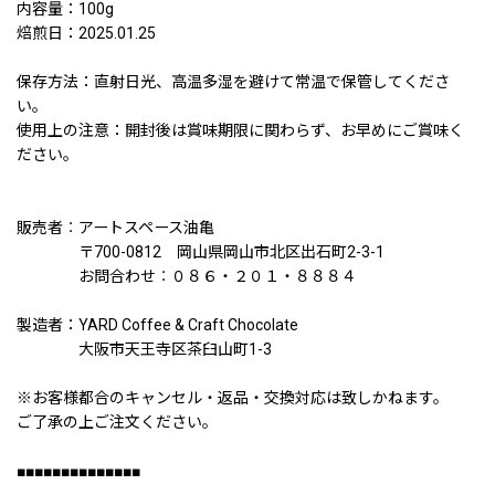
内容量：100g
焙煎日：2025.01.25
保存方法：直射日光、高温多湿を避けて常温で保管してくださ
い。
使用上の注意：開封後は賞味期限に関わらず、お早めにご賞味く
ださい。
販売者︰アートスペース油亀
〒700-0812 岡山県岡山市北区出石町2-3-1
お問合わせ︰０８６・２０１・８８８４
製造者：YARD Coffee & Craft Chocolate
大阪市天王寺区茶臼山町1-3
※お客様都合のキャンセル・返品・交換対応は致しかねます。
ご了承の上ご注文ください。
■■■■■■■■■■■■■■