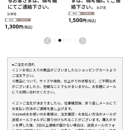
るお客さまは、備考欄
まは、備考欄にてご連
にてご連絡下さい。
絡下さい。
[
c272
]
[
c253
]
1,500
円
(税込)
1,300
円
(税込)
●ご注文の流れ
＜１＞お気に入りの商品がございましたらショッピングカートより
ご注文下さい。
※商品について、サイズや焼色、仕上がりの状態など、ご不明な点
がございましたら、些細なことでもかまいません。お気軽にメール
にてお問い合わせください。
＜２＞ご注文が決まりましたら、在庫確認後、折り返しメールにて
お支払い方法のご連絡を差し上げます。
※ezwebをお使いのお客様は、注文確認・お支払い方法のメールが
迷惑メールフォルダに振り分けられることがございます。購入ボタ
ンを押した後、2日以上連絡が届かない場合は、迷惑メールのフォ