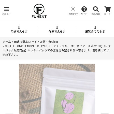
instagram
メニュー
ガイド
商品検索
カート
用途でえらぶ
作家でえらぶ
展覧会でえらぶ
ホーム
>
用途で選ぶ:フード・お茶・食材etc
>
COFFEE LONG SEASON「カヨカミノ ナチュラル 」エチオピア 珈琲豆100g【レタ
ーパック対応商品】※レターパックでの発送を希望されるお客さまは、備考欄にてご
連絡下さい。