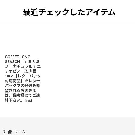
最近チェックしたアイテム
COFFEE LONG
SEASON「カヨカミ
ノ ナチュラル 」エ
チオピア 珈琲豆
100g【レターパック
対応商品】※レター
パックでの発送を希
望されるお客さま
は、備考欄にてご連
絡下さい。
[
c253
]
ホーム