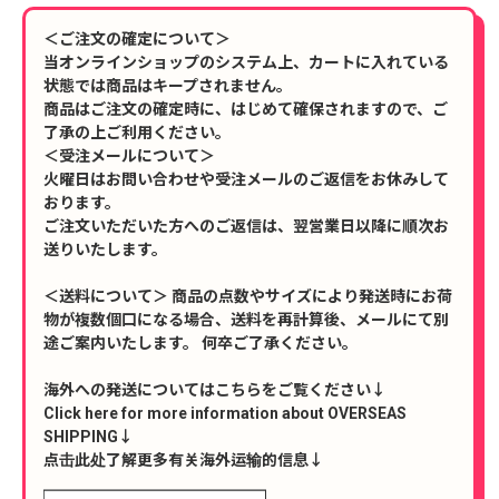
＜ご注文の確定について＞
当オンラインショップのシステム上、カートに入れている
状態では商品はキープされません。
商品はご注文の確定時に、はじめて確保されますので、ご
了承の上ご利用ください。
＜受注メールについて＞
火曜日はお問い合わせや受注メールのご返信をお休みして
おります。
ご注文いただいた方へのご返信は、翌営業日以降に順次お
送りいたします。
＜送料について＞ 商品の点数やサイズにより発送時にお荷
物が複数個口になる場合、送料を再計算後、メールにて別
途ご案内いたします。 何卒ご了承ください。
海外への発送についてはこちらをご覧ください↓
Click here for more information about OVERSEAS
SHIPPING↓
点击此处了解更多有关海外运输的信息↓