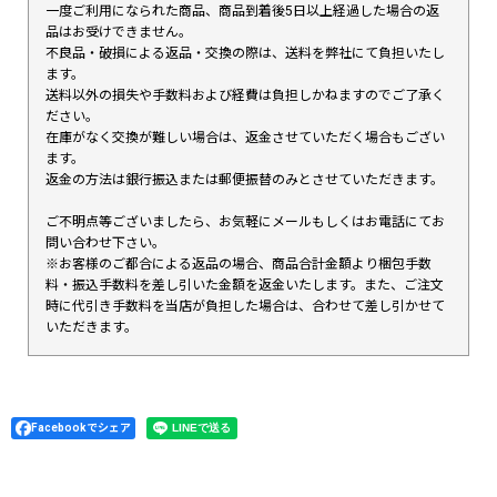
一度ご利用になられた商品、商品到着後5日以上経過した場合の返
品はお受けできません。
不良品・破損による返品・交換の際は、送料を弊社にて負担いたし
ます。
送料以外の損失や手数料および経費は負担しかねますのでご了承く
ださい。
在庫がなく交換が難しい場合は、返金させていただく場合もござい
ます。
返金の方法は銀行振込または郵便振替のみとさせていただきます。
ご不明点等ございましたら、お気軽にメールもしくはお電話にてお
問い合わせ下さい。
※お客様のご都合による返品の場合、商品合計金額より梱包手数
料・振込手数料を差し引いた金額を返金いたします。また、ご注文
時に代引き手数料を当店が負担した場合は、合わせて差し引かせて
いただきます。
Facebookでシェア