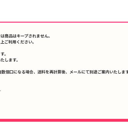
では商品はキープされません。
の上ご利用ください。
ます。
いたします。
複数個口になる場合、送料を再計算後、メールにて別途ご案内いたします
↓