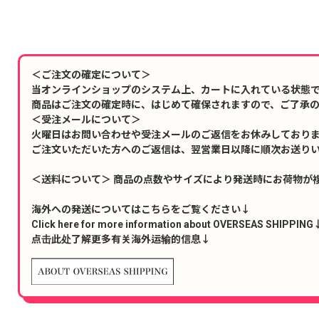
＜ご注文の確定について＞
当オンラインショップのシステム上、カートに入れている状態
商品はご注文の確定時に、はじめて確保されますので、ご了承
＜受注メールについて＞
火曜日はお問い合わせや受注メールのご返信をお休みしており
ご注文いただいた方へのご返信は、翌営業日以降に順次お送り
＜送料について＞ 商品の点数やサイズにより発送時にお荷物が
海外への発送についてはこちらをご覧ください↓
Click here for more information about OVERSEAS SHIPPING
点击此处了解更多有关海外运输的信息↓