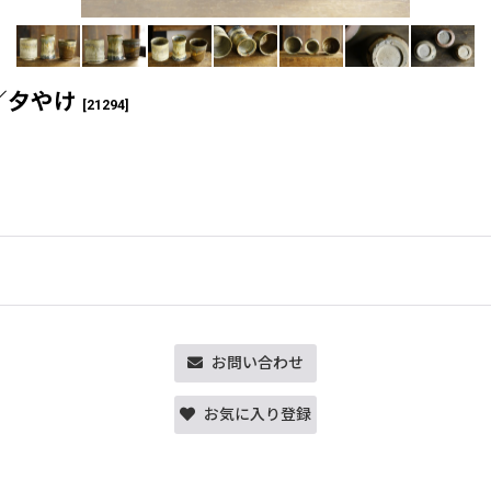
／夕やけ
[
21294
]
お問い合わせ
お気に入り登録