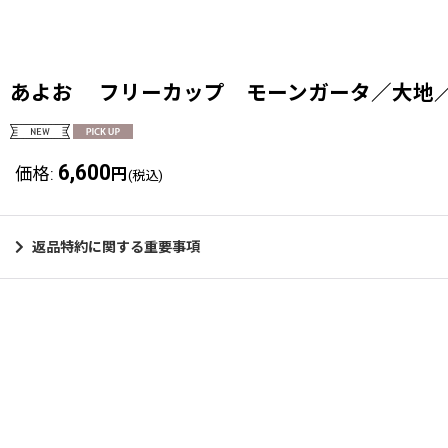
あよお フリーカップ モーンガータ／大地
6,600
価格
:
円
(税込)
返品特約に関する重要事項