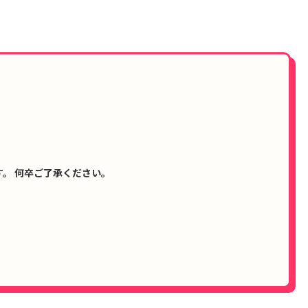
。 何卒ご了承ください。