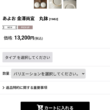
あよお 金澤尚宜 丸鉢
[
19452
]
13,200
価格
:
円
(税込)
タイプ
を選択してください
数量
:
返品特約に関する重要事項
カートに入れる