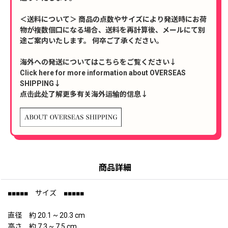
＜送料について＞ 商品の点数やサイズにより発送時にお荷
物が複数個口になる場合、送料を再計算後、メールにて別
途ご案内いたします。 何卒ご了承ください。
海外への発送についてはこちらをご覧ください↓
Click here for more information about OVERSEAS
SHIPPING↓
点击此处了解更多有关海外运输的信息↓
商品詳細
■■■■■ サイズ ■■■■■
直径 約 20.1 ~ 20.3 cm
高さ 約 7.3 ~ 7.5 cm