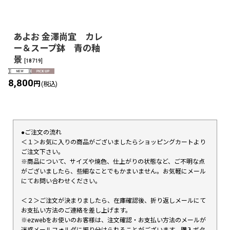
あよお 金澤尚宜 カレ
ー＆スープ鉢 青の釉
景
[
18719
]
8,800
円
(税込)
●ご注文の流れ
＜１＞お気に入りの商品がございましたらショッピングカートより
ご注文下さい。
※商品について、サイズや焼色、仕上がりの状態など、ご不明な点
がございましたら、些細なことでもかまいません。お気軽にメール
にてお問い合わせください。
＜２＞ご注文が決まりましたら、在庫確認後、折り返しメールにて
お支払い方法のご連絡を差し上げます。
※ezwebをお使いのお客様は、注文確認・お支払い方法のメールが
迷惑メールフォルダに振り分けられることがございます。購入ボタ