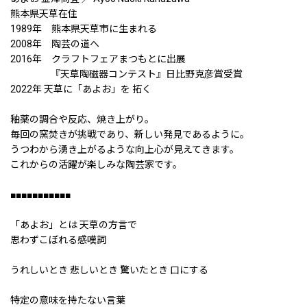
熊本県天草在住
1989年 熊本県天草市に生まれる
2008年 陶芸の道へ
2016年 クラフトフェアまつもとに出展
『天草陶磁器コンテスト』日比野克彦賞受賞
2022年 天草に「あよお」を 拓く
釉薬の調合や反応、焼き上がり。
毎回の窯焚きが挑戦であり、新しい発見であるように。
うつわから湧き上がるような向上心が見えてきます。
これからの活躍が楽しみな陶芸家です。
■■■■■■■■■■■
「あよお」とは 天草の方言で
思わずこぼれる感嘆詞
うれしいとき 悲しいとき 驚いたとき 口にする
特定の意味を持たない言葉