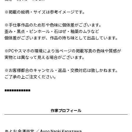
※掲載の絵柄・サイズは参考イメージです。
※手仕事作品のため形や色味に個体差がございます。
歪み・黒点・ピンホール・石はぜ・釉薬のムラなど
個体差がございますが、作品の持ち味として出品しています。
※PCやスマホの環境により当ページの掲載写真の色味や質感が
実物とは異なって見える場合がございます。
※お客様都合のキャンセル・返品・交換対応は致しかねます。
ご了承の上ご注文ください。
■■■■■■■■■■■
作家プロフィール
あよお 金澤尚宜 ／ Ayoo Naoki Kanazawa