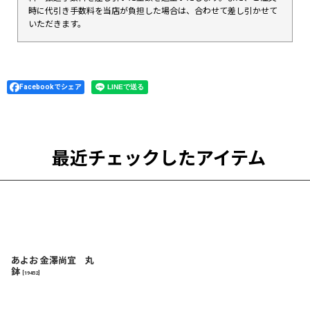
時に代引き手数料を当店が負担した場合は、合わせて差し引かせて
いただきます。
Facebookでシェア
最近チェックしたアイテム
あよお 金澤尚宜 丸
鉢
[
19452
]