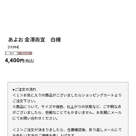
あよお 金澤尚宜 白樺
[
13294
]
4,400
円
(税込)
●ご注文の流れ
＜１＞お気に入りの商品がございましたらショッピングカートより
ご注文下さい。
※商品について、サイズや焼色、仕上がりの状態など、ご不明な点
がございましたら、些細なことでもかまいません。お気軽にメール
にてお問い合わせください。
＜２＞ご注文が決まりましたら、在庫確認後、折り返しメールにて
お支払い方法のご連絡を差し上げます。