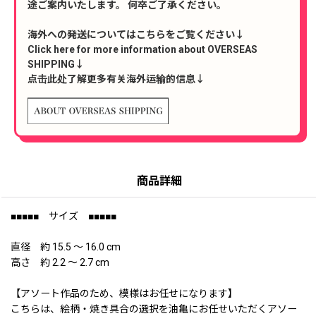
途ご案内いたします。 何卒ご了承ください。
海外への発送についてはこちらをご覧ください↓
Click here for more information about OVERSEAS
SHIPPING↓
点击此处了解更多有关海外运输的信息↓
商品詳細
■■■■■ サイズ ■■■■■
直径 約 15.5 〜 16.0 cm
高さ 約 2.2 〜 2.7 cm
【アソート作品のため、模様はお任せになります】
こちらは、絵柄・焼き具合の選択を油亀にお任せいただくアソー