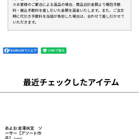
※お客様のご都合による返品の場合、商品合計金額より梱包手数
料・振込手数料を差し引いた金額を返金いたします。また、ご注文
時に代引き手数料を当店が負担した場合は、合わせて差し引かせて
いただきます。
Facebookでシェア
最近チェックしたアイテム
あよお 金澤尚宜 ソ
ーサー【アソート作
品】
[
14907
]