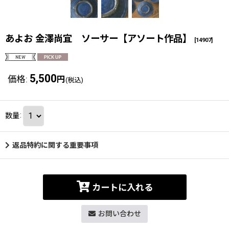
あよお 金澤尚宜 ソーサー【アソート作品】
[
14907
]
5,500
価格
:
円
(税込)
数量
:
返品特約に関する重要事項
カートに入れる
お問い合わせ