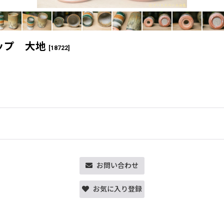
ップ 大地
[
18722
]
お問い合わせ
お気に入り登録