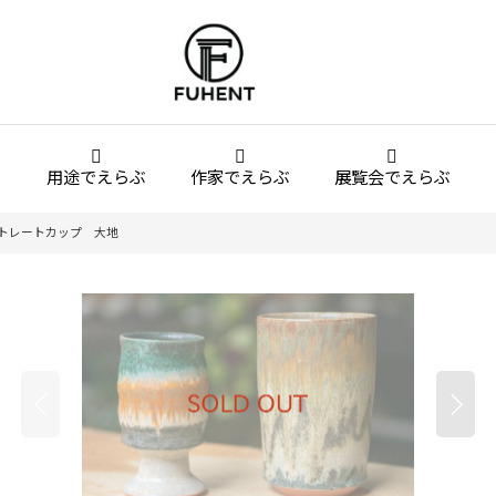
用途でえらぶ
作家でえらぶ
展覧会でえらぶ
ストレートカップ 大地