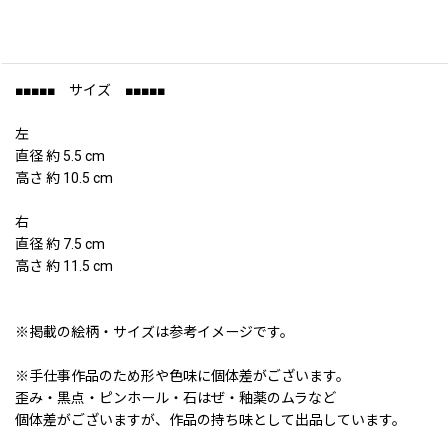
■■■■■ サイズ ■■■■■
左
直径 約 5.5 cm
高さ 約 10.5 cm
右
直径 約 7.5 cm
高さ 約 11.5 cm
※掲載の絵柄・サイズは参考イメージです。
※手仕事作品のため形や色味に個体差がございます。
歪み・黒点・ピンホール・石はぜ・釉薬のムラなど
個体差がございますが、作品の持ち味として出品しています。