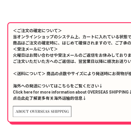
＜ご注文の確定について＞
当オンラインショップのシステム上、カートに入れている状態
商品はご注文の確定時に、はじめて確保されますので、ご了承
＜受注メールについて＞
火曜日はお問い合わせや受注メールのご返信をお休みしており
ご注文いただいた方へのご返信は、翌営業日以降に順次お送り
＜送料について＞ 商品の点数やサイズにより発送時にお荷物が
海外への発送についてはこちらをご覧ください↓
Click here for more information about OVERSEAS SHIPPING
点击此处了解更多有关海外运输的信息↓