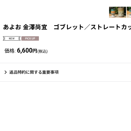
あよお 金澤尚宜 ゴブレット／ストレートカ
6,600
価格
:
円
(税込)
返品特約に関する重要事項