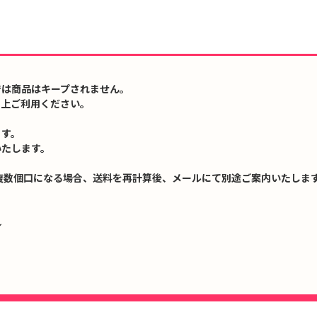
では商品はキープされません。
の上ご利用ください。
ます。
いたします。
複数個口になる場合、送料を再計算後、メールにて別途ご案内いたします
↓