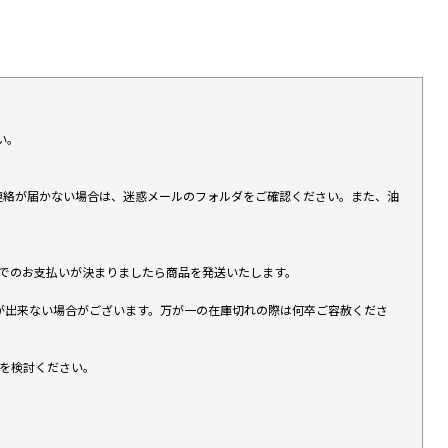
い。
上連絡が届かない場合は、迷惑メールのフォルダをご確認ください。また、油
す）でのお支払いが決まりましたら商品を発送いたします。
が出来ない場合がございます。万が一の在庫切れの際は何卒ご容赦くださ
入を検討ください。