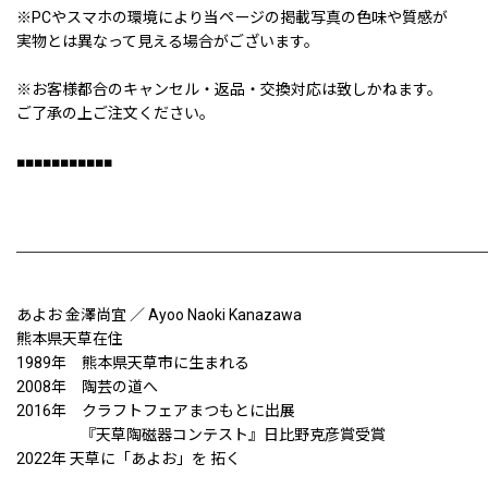
※PCやスマホの環境により当ページの掲載写真の色味や質感が
実物とは異なって見える場合がございます。
※お客様都合のキャンセル・返品・交換対応は致しかねます。
ご了承の上ご注文ください。
■■■■■■■■■■■
あよお 金澤尚宜 ／ Ayoo Naoki Kanazawa
熊本県天草在住
1989年 熊本県天草市に生まれる
2008年 陶芸の道へ
2016年 クラフトフェアまつもとに出展
『天草陶磁器コンテスト』日比野克彦賞受賞
2022年 天草に「あよお」を 拓く