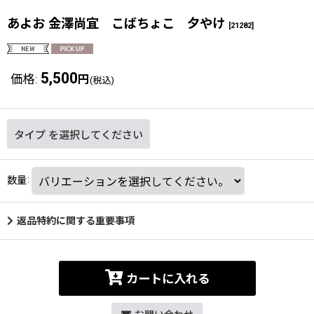
あよお 金澤尚宜 こばちょこ 夕やけ
[
21282
]
5,500
価格
:
円
(税込)
タイプ
を選択してください
数量
:
返品特約に関する重要事項
カートに入れる