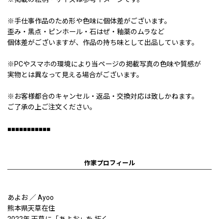
※手仕事作品のため形や色味に個体差がございます。
歪み・黒点・ピンホール・石はぜ・釉薬のムラなど
個体差がございますが、作品の持ち味として出品しています。
※PCやスマホの環境により当ページの掲載写真の色味や質感が
実物とは異なって見える場合がございます。
※お客様都合のキャンセル・返品・交換対応は致しかねます。
ご了承の上ご注文ください。
■■■■■■■■■■■
作家プロフィール
あよお ／ Ayoo
熊本県天草在住
2022年 天草に「あよお」を 拓く