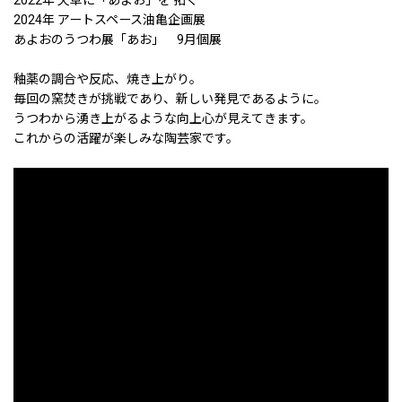
2024年 アートスペース油亀企画展
あよおのうつわ展「あお」 9月個展
釉薬の調合や反応、焼き上がり。
毎回の窯焚きが挑戦であり、新しい発見であるように。
うつわから湧き上がるような向上心が見えてきます。
これからの活躍が楽しみな陶芸家です。