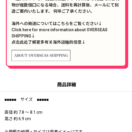
物が複数個口になる場合、送料を再計算後、メールにて別
途ご案内いたします。 何卒ご了承ください。
海外への発送についてはこちらをご覧ください↓
Click here for more information about OVERSEAS
SHIPPING↓
点击此处了解更多有关海外运输的信息↓
商品詳細
■■■■■ サイズ ■■■■■
直径 約 7.8 〜 8.1 cm
高さ 約 6.9 cm
※掲載の絵柄・サイズは参考イメージです。