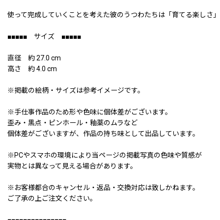
使って完成していくことを考えた彼のうつわたちは「育てる楽しさ」
■■■■■ サイズ ■■■■■
直径 約 27.0 cm
高さ 約 4.0 cm
※掲載の絵柄・サイズは参考イメージです。
※手仕事作品のため形や色味に個体差がございます。
歪み・黒点・ピンホール・釉薬のムラなど
個体差がございますが、作品の持ち味として出品しています。
※PCやスマホの環境により当ページの掲載写真の色味や質感が
実物とは異なって見える場合があります。
※お客様都合のキャンセル・返品・交換対応は致しかねます。
ご了承の上ご注文ください。