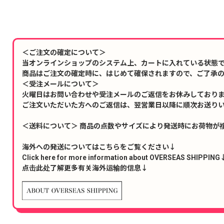
＜ご注文の確定について＞
当オンラインショップのシステム上、カートに入れている状態
商品はご注文の確定時に、はじめて確保されますので、ご了承
＜受注メールについて＞
火曜日はお問い合わせや受注メールのご返信をお休みしており
ご注文いただいた方へのご返信は、翌営業日以降に順次お送り
＜送料について＞ 商品の点数やサイズにより発送時にお荷物が
海外への発送についてはこちらをご覧ください↓
Click here for more information about OVERSEAS SHIPPING
点击此处了解更多有关海外运输的信息↓