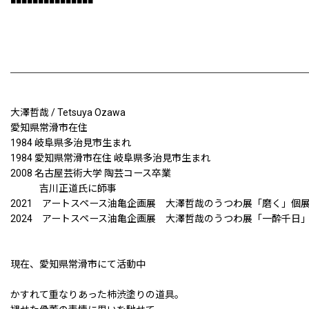
■■■■■■■■■■■■■■■
大澤哲哉 / Tetsuya Ozawa
愛知県常滑市在住
1984 岐阜県多治見市生まれ
1984 愛知県常滑市在住 岐阜県多治見市生まれ
2008 名古屋芸術大学 陶芸コース卒業
吉川正道氏に師事
2021 アートスペース油亀企画展 大澤哲哉のうつわ展「磨く」個
2024 アートスペース油亀企画展 大澤哲哉のうつわ展「一酔千日
現在、愛知県常滑市にて活動中
かすれて重なりあった柿渋塗りの道具。