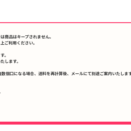
では商品はキープされません。
の上ご利用ください。
ます。
いたします。
複数個口になる場合、送料を再計算後、メールにて別途ご案内いたします
↓