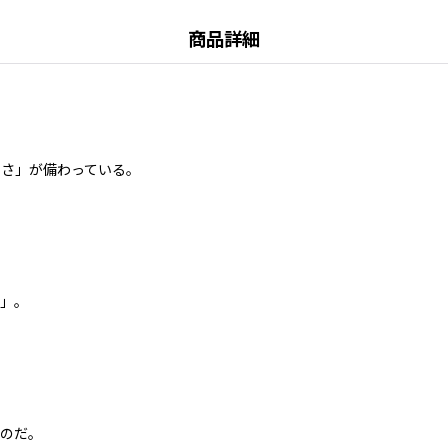
商品詳細
しさ」が備わっている。
ラ」。
なのだ。