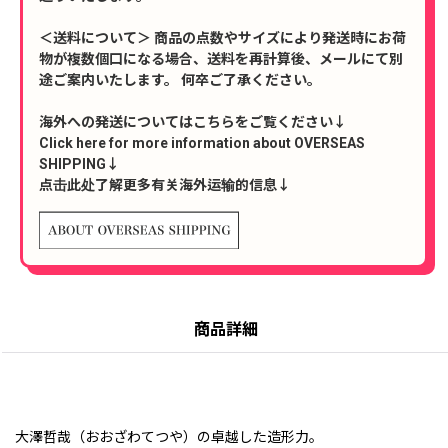
＜送料について＞ 商品の点数やサイズにより発送時にお荷
物が複数個口になる場合、送料を再計算後、メールにて別
途ご案内いたします。 何卒ご了承ください。
海外への発送についてはこちらをご覧ください↓
Click here for more information about OVERSEAS
SHIPPING↓
点击此处了解更多有关海外运输的信息↓
商品詳細
大澤哲哉（おおざわてつや）の卓越した造形力。