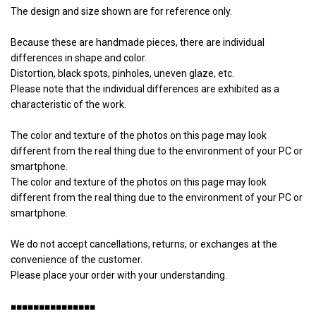
The design and size shown are for reference only.
Because these are handmade pieces, there are individual
differences in shape and color.
Distortion, black spots, pinholes, uneven glaze, etc.
Please note that the individual differences are exhibited as a
characteristic of the work.
The color and texture of the photos on this page may look
different from the real thing due to the environment of your PC or
smartphone.
The color and texture of the photos on this page may look
different from the real thing due to the environment of your PC or
smartphone.
We do not accept cancellations, returns, or exchanges at the
convenience of the customer.
Please place your order with your understanding.
■■■■■■■■■■■■■■■