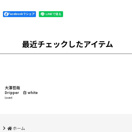
Facebookでシェア
最近チェックしたアイテム
大澤哲哉
Dripper 白 white
[
21057
]
ホーム