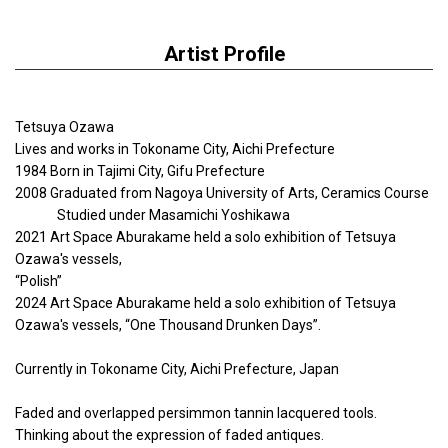
Artist Profile
Tetsuya Ozawa
Lives and works in Tokoname City, Aichi Prefecture
1984 Born in Tajimi City, Gifu Prefecture
2008 Graduated from Nagoya University of Arts, Ceramics Course
Studied under Masamichi Yoshikawa
2021 Art Space Aburakame held a solo exhibition of Tetsuya
Ozawa's vessels,
“Polish”
2024 Art Space Aburakame held a solo exhibition of Tetsuya
Ozawa's vessels, “One Thousand Drunken Days”.
Currently in Tokoname City, Aichi Prefecture, Japan
Faded and overlapped persimmon tannin lacquered tools.
Thinking about the expression of faded antiques.