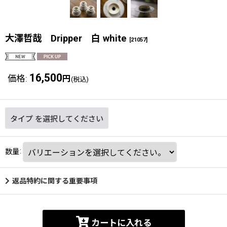
大澤哲哉 Dripper 白 white
[
21057
]
16,500
価格
:
円
(税込)
タイプ
を選択してください
数量
:
返品特約に関する重要事項
カートに入れる