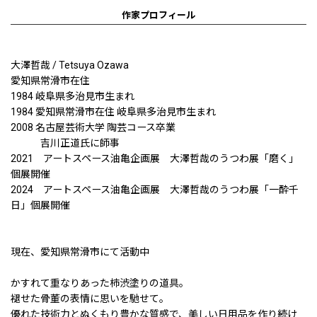
作家プロフィール
大澤哲哉 / Tetsuya Ozawa
愛知県常滑市在住
1984 岐阜県多治見市生まれ
1984 愛知県常滑市在住 岐阜県多治見市生まれ
2008 名古屋芸術大学 陶芸コース卒業
吉川正道氏に師事
2021 アートスペース油亀企画展 大澤哲哉のうつわ展「磨く」
個展開催
2024 アートスペース油亀企画展 大澤哲哉のうつわ展「一酔千
日」個展開催
現在、愛知県常滑市にて活動中
かすれて重なりあった柿渋塗りの道具。
褪せた骨董の表情に思いを馳せて。
優れた技術力とぬくもり豊かな質感で、美しい日用品を作り続け