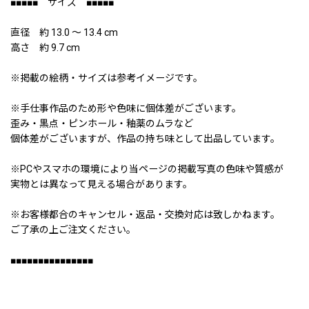
■■■■■ サイズ ■■■■■
直径 約 13.0 〜 13.4 cm
高さ 約 9.7 cm
※掲載の絵柄・サイズは参考イメージです。
※手仕事作品のため形や色味に個体差がございます。
歪み・黒点・ピンホール・釉薬のムラなど
個体差がございますが、作品の持ち味として出品しています。
※PCやスマホの環境により当ページの掲載写真の色味や質感が
実物とは異なって見える場合があります。
※お客様都合のキャンセル・返品・交換対応は致しかねます。
ご了承の上ご注文ください。
■■■■■■■■■■■■■■■