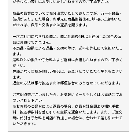
が合わない等）はお受けいたしかねますのでご了承下さい。
商品の品質については充分注意いたしておりますが、万一不良品・
破損がありました場合、お手元に商品到着後4日以内にご連絡いた
だければ、良品と交換または返品を賜ります。
一度ご利用になられた商品、商品到着後5日以上経過した場合の返
品はお受けできません。
不良品・破損による返品・交換の際は、送料を弊社にて負担いたし
ます。
送料以外の損失や手数料および経費は負担しかねますのでご了承く
ださい。
在庫がなく交換が難しい場合は、返金させていただく場合もござい
ます。
返金の方法は銀行振込または郵便振替のみとさせていただきます。
ご不明点等ございましたら、お気軽にメールもしくはお電話にてお
問い合わせ下さい。
※お客様のご都合による返品の場合、商品合計金額より梱包手数
料・振込手数料を差し引いた金額を返金いたします。また、ご注文
時に代引き手数料を当店が負担した場合は、合わせて差し引かせて
いただきます。