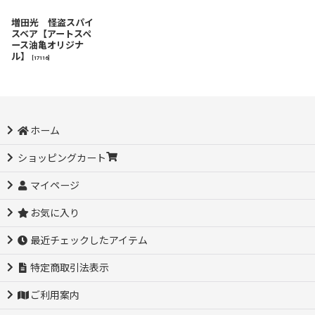
増田光 怪盗スパイ
スベア【アートスペ
ース油亀オリジナ
ル】
[
17116
]
ホーム
ショッピングカート
マイページ
お気に入り
最近チェックしたアイテム
特定商取引法表示
ご利用案内