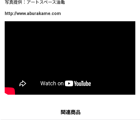
写真提供：アートスペース油亀
http://www.aburakame.com
関連商品