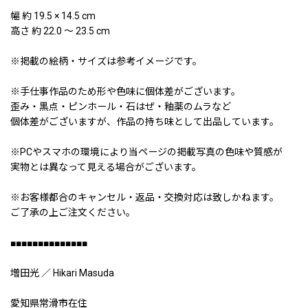
幅 約 19.5 × 14.5 cm
高さ 約 22.0 〜 23.5 cm
※掲載の絵柄・サイズは参考イメージです。
※手仕事作品のため形や色味に個体差がございます。
歪み・黒点・ピンホール・石はぜ・釉薬のムラなど
個体差がございますが、作品の持ち味として出品しています。
※PCやスマホの環境により当ページの掲載写真の色味や質感が
実物とは異なって見える場合がございます。
※お客様都合のキャンセル・返品・交換対応は致しかねます。
ご了承の上ご注文ください。
■■■■■■■■■■■■■■
増田光 ／ Hikari Masuda
愛知県常滑市在住