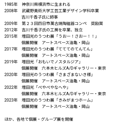
1985年 神奈川県横浜市に生まれる
2008年 武蔵野美術大学工芸工業デザイン学科卒業
吉川千香子氏に師事
2009年 第２３回四日市萬古焼陶磁器コンペ 奨励賞
2012年 吉川千香子氏の工房を卒業、独立
2015年 増田光のうつわ展「うおー！さおー！！」
個展開催 アートスペース油亀・岡山
2017年 増田光のうつわ展「てててのてんてん」
個展開催 アートスペース油亀・岡山
2019年 増田光「おもいでノスタルジア」
個展開催 六本木ヒルズA/Dギャラリー・東京
2020年 増田光のうつわ展「さまざまないき様」
個展開催 アートスペース油亀・岡山
2022年 増田光「ぺやぺやなへや」
個展開催 六本木ヒルズA/Dギャラリー・東京
2023年 増田光のうつわ展「きみがまつホーム」
個展開催 アートスペース油亀・岡山
ほか、各地で個展・グループ展を開催