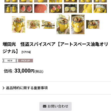
増田光 怪盗スパイスベア【アートスペース油亀オリ
ジナル】
[
17116
]
33,000
価格
:
円
(税込)
返品特約に関する重要事項
お問い合わせ