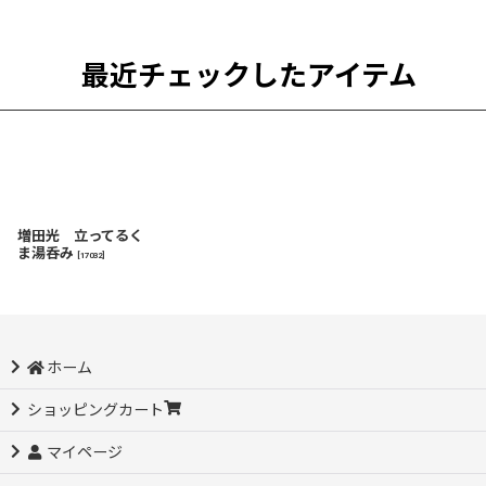
最近チェックしたアイテム
増田光 立ってるく
ま湯呑み
[
17032
]
ホーム
ショッピングカート
マイページ