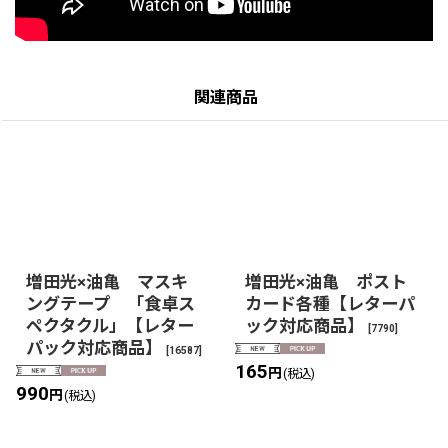
関連商品
増田光×油亀 マスキ
増田光×油亀 ポスト
ングテープ 「食卓ス
カード各種【レターパ
ペクタクル」【レター
ック対応商品】
[
7790
]
パック対応商品】
[
16587
]
165
円
(税込)
990
円
(税込)