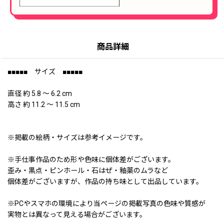
商品詳細
■■■■■ サイズ ■■■■■
直径 約 5.8 〜 6.2 cm
高さ 約 11.2 〜 11.5 cm
※掲載の絵柄・サイズは参考イメージです。
※手仕事作品のため形や色味に個体差がございます。
歪み・黒点・ピンホール・石はぜ・釉薬のムラなど
個体差がございますが、作品の持ち味として出品しています。
※PCやスマホの環境により当ページの掲載写真の色味や質感が
実物とは異なって見える場合がございます。