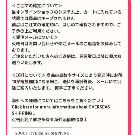
＜ご注文の確定について＞
当オンラインショップのシステム上、カートに入れている
状態では商品はキープされません。
商品はご注文の確定時に、はじめて確保されますので、ご
了承の上ご利用ください。
＜受注メールについて＞
火曜日はお問い合わせや受注メールのご返信をお休みして
おります。
ご注文いただいた方へのご返信は、翌営業日以降に順次お
送りいたします。
＜送料について＞ 商品の点数やサイズにより発送時にお荷
物が複数個口になる場合、送料を再計算後、メールにて別
途ご案内いたします。 何卒ご了承ください。
海外への発送についてはこちらをご覧ください↓
Click here for more information about OVERSEAS
SHIPPING↓
点击此处了解更多有关海外运输的信息↓