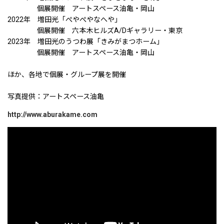
個展開催 アートスペース油亀・岡山
2022年 増田光「ぺやぺやなへや」
個展開催 六本木ヒルズA/Dギャラリー・東京
2023年 増田光のうつわ展「きみがまつホーム」
個展開催 アートスペース油亀・岡山
ほか、各地で個展・グループ展を開催
写真提供：アートスペース油亀
http://www.aburakame.com