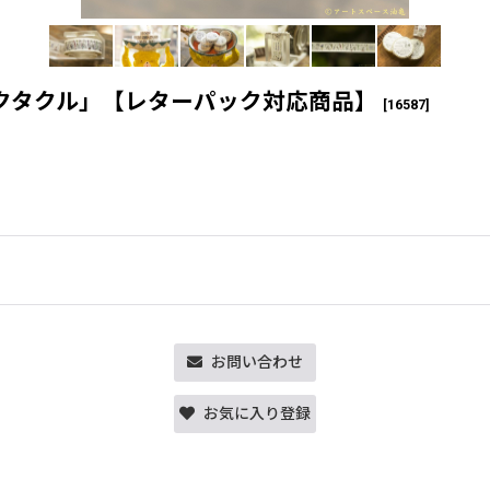
クタクル」【レターパック対応商品】
[
16587
]
お問い合わせ
お気に入り登録