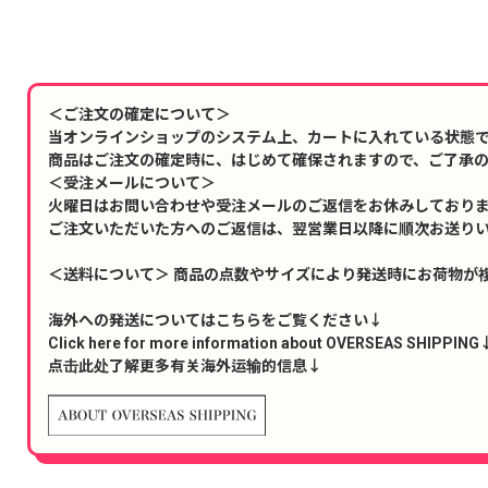
＜ご注文の確定について＞
当オンラインショップのシステム上、カートに入れている状態
商品はご注文の確定時に、はじめて確保されますので、ご了承
＜受注メールについて＞
火曜日はお問い合わせや受注メールのご返信をお休みしており
ご注文いただいた方へのご返信は、翌営業日以降に順次お送り
＜送料について＞ 商品の点数やサイズにより発送時にお荷物が
海外への発送についてはこちらをご覧ください↓
Click here for more information about OVERSEAS SHIPPING
点击此处了解更多有关海外运输的信息↓