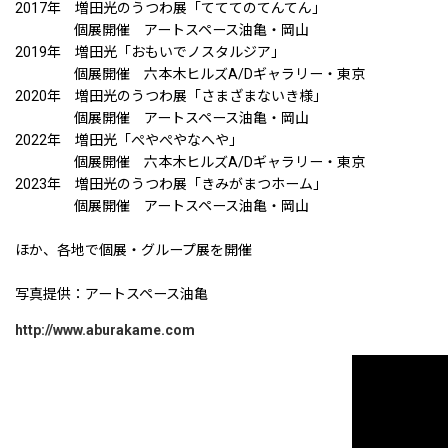
2017年 増田光のうつわ展「てててのてんてん」
個展開催 アートスペース油亀・岡山
2019年 増田光「おもいでノスタルジア」
個展開催 六本木ヒルズA/Dギャラリー・東京
2020年 増田光のうつわ展「さまざまないき様」
個展開催 アートスペース油亀・岡山
2022年 増田光「ぺやぺやなへや」
個展開催 六本木ヒルズA/Dギャラリー・東京
2023年 増田光のうつわ展「きみがまつホーム」
個展開催 アートスペース油亀・岡山
ほか、各地で個展・グループ展を開催
写真提供：アートスペース油亀
http://www.aburakame.com