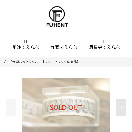
用途でえらぶ
作家でえらぶ
展覧会でえらぶ
テープ 「食卓スペクタクル」【レターパック対応商品】