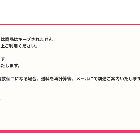
では商品はキープされません。
の上ご利用ください。
ます。
いたします。
複数個口になる場合、送料を再計算後、メールにて別途ご案内いたします
↓