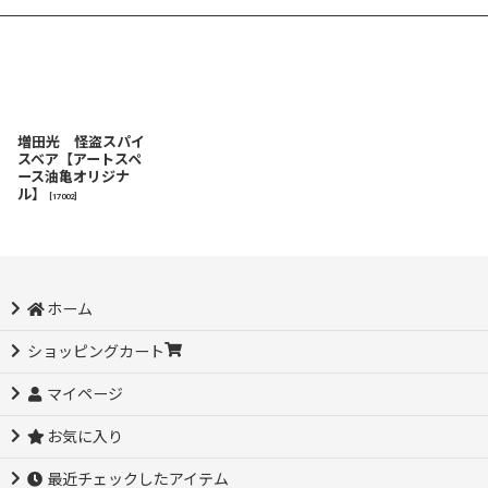
増田光 怪盗スパイ
スベア【アートスペ
ース油亀オリジナ
ル】
[
17002
]
ホーム
ショッピングカート
マイページ
お気に入り
最近チェックしたアイテム