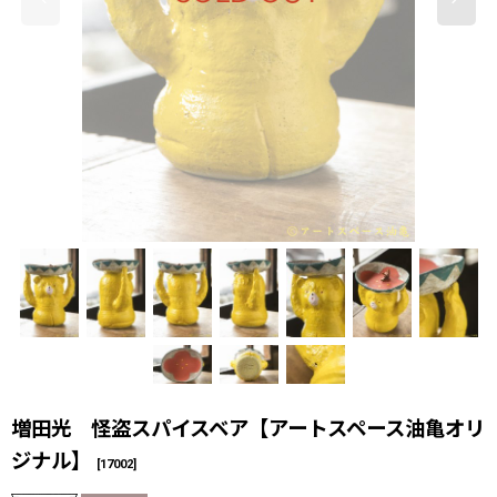
増田光 怪盗スパイスベア【アートスペース油亀オリ
ジナル】
[
17002
]