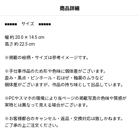
商品詳細
■■■■■ サイズ ■■■■■
幅 約 20.0 ✕ 14.5 cm
高さ 約 22.5 cm
※掲載の絵柄・サイズは参考イメージです。
※手仕事作品のため形や色味に個体差がございます。
歪み・黒点・ピンホール・石はぜ・釉薬のムラなど
個体差がございますが、作品の持ち味として出品しています。
※PCやスマホの環境により当ページの掲載写真の色味や質感が
実物とは異なって見える場合がございます。
※お客様都合のキャンセル・返品・交換対応は致しかねます。
ご了承の上ご注文ください。