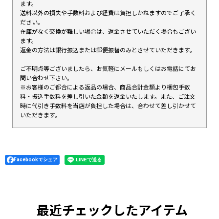
ます。
送料以外の損失や手数料および経費は負担しかねますのでご了承く
ださい。
在庫がなく交換が難しい場合は、返金させていただく場合もござい
ます。
返金の方法は銀行振込または郵便振替のみとさせていただきます。
ご不明点等ございましたら、お気軽にメールもしくはお電話にてお
問い合わせ下さい。
※お客様のご都合による返品の場合、商品合計金額より梱包手数
料・振込手数料を差し引いた金額を返金いたします。また、ご注文
時に代引き手数料を当店が負担した場合は、合わせて差し引かせて
いただきます。
Facebookでシェア
最近チェックしたアイテム