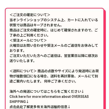
＜ご注文の確定について＞
当オンラインショップのシステム上、カートに入れている
状態では商品はキープされません。
商品はご注文の確定時に、はじめて確保されますので、ご
了承の上ご利用ください。
＜受注メールについて＞
火曜日はお問い合わせや受注メールのご返信をお休みして
おります。
ご注文いただいた方へのご返信は、翌営業日以降に順次お
送りいたします。
＜送料について＞ 商品の点数やサイズにより発送時にお荷
物が複数個口になる場合、送料を再計算後、メールにて別
途ご案内いたします。 何卒ご了承ください。
海外への発送についてはこちらをご覧ください↓
Click here for more information about OVERSEAS
SHIPPING↓
点击此处了解更多有关海外运输的信息↓