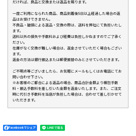
だければ、良品と交換または返品を賜ります。
一度ご利用になられた商品、商品到着後5日以上経過した場合の返
品はお受けできません。
不良品・破損による返品・交換の際は、送料を弊社にて負担いたし
ます。
送料以外の損失や手数料および経費は負担しかねますのでご了承く
ださい。
在庫がなく交換が難しい場合は、返金させていただく場合もござい
ます。
返金の方法は銀行振込または郵便振替のみとさせていただきます。
ご不明点等ございましたら、お気軽にメールもしくはお電話にてお
問い合わせ下さい。
※お客様のご都合による返品の場合、商品合計金額より梱包手数
料・振込手数料を差し引いた金額を返金いたします。また、ご注文
時に代引き手数料を当店が負担した場合は、合わせて差し引かせて
いただきます。
Facebookでシェア