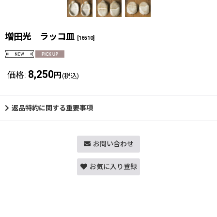
増田光 ラッコ皿
[
16510
]
8,250
価格
:
円
(税込)
返品特約に関する重要事項
お問い合わせ
お気に入り登録