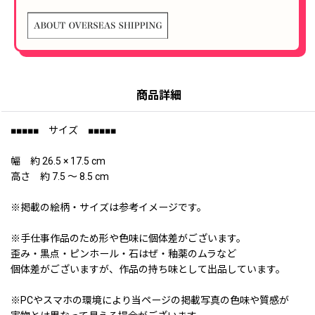
商品詳細
■■■■■ サイズ ■■■■■
幅 約 26.5 × 17.5 cm
高さ 約 7.5 〜 8.5 cm
※掲載の絵柄・サイズは参考イメージです。
※手仕事作品のため形や色味に個体差がございます。
歪み・黒点・ピンホール・石はぜ・釉薬のムラなど
個体差がございますが、作品の持ち味として出品しています。
※PCやスマホの環境により当ページの掲載写真の色味や質感が