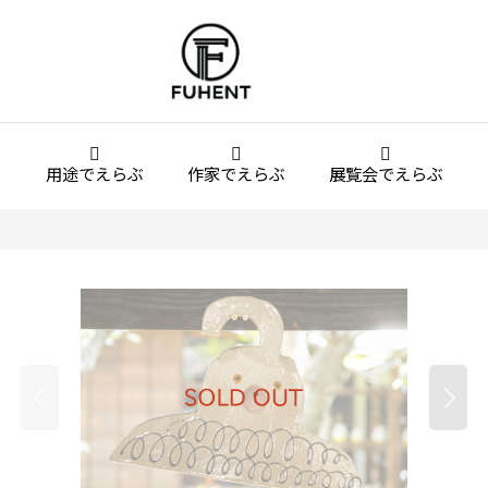
用途でえらぶ
作家でえらぶ
展覧会でえらぶ