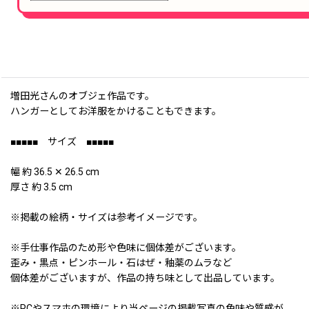
増田光さんのオブジェ作品です。
ハンガーとしてお洋服をかけることもできます。
■■■■■ サイズ ■■■■■
幅 約 36.5 ✕ 26.5 cm
厚さ 約 3.5 cm
※掲載の絵柄・サイズは参考イメージです。
※手仕事作品のため形や色味に個体差がございます。
歪み・黒点・ピンホール・石はぜ・釉薬のムラなど
個体差がございますが、作品の持ち味として出品しています。
※PCやスマホの環境により当ページの掲載写真の色味や質感が