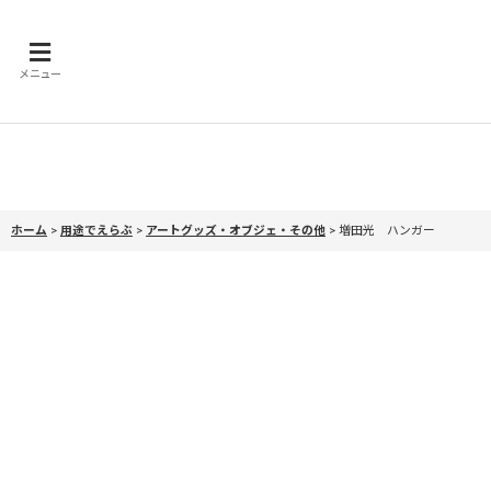
メニュー
ホーム
>
用途でえらぶ
>
アートグッズ・オブジェ・その他
>
増田光 ハンガー