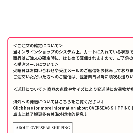
＜ご注文の確定について＞
当オンラインショップのシステム上、カートに入れている状態
商品はご注文の確定時に、はじめて確保されますので、ご了承
＜受注メールについて＞
火曜日はお問い合わせや受注メールのご返信をお休みしており
ご注文いただいた方へのご返信は、翌営業日以降に順次お送り
＜送料について＞ 商品の点数やサイズにより発送時にお荷物が
海外への発送についてはこちらをご覧ください↓
Click here for more information about OVERSEAS SHIPPING
点击此处了解更多有关海外运输的信息↓