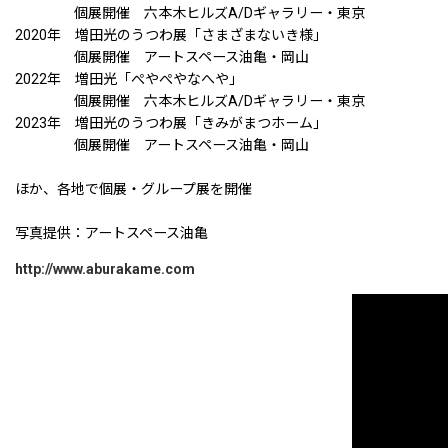
個展開催 六本木ヒルズA/Dギャラリー・東京
2020年 増田光のうつわ展「さまざまないき様」
個展開催 アートスペース油亀・岡山
2022年 増田光「ぺやぺやなへや」
個展開催 六本木ヒルズA/Dギャラリー・東京
2023年 増田光のうつわ展「きみがまつホーム」
個展開催 アートスペース油亀・岡山
ほか、各地で個展・グループ展を開催
写真提供：アートスペース油亀
http://www.aburakame.com