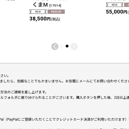
くまM
[
17014
]
55,000
円
38,500
円
(税込)
下さい。
いましたら、些細なことでもかまいません。お気軽にメールにてお問い合わせくださ
い方法のご連絡を差し上げます。
メールフォルダに振り分けられることがございます。購入ボタンを押した後、2日以
al（PayPalにご登録いただくことでクレジットカード決済がご利用いただけま