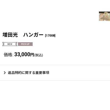
増田光 ハンガー
[
17008
]
33,000
価格
:
円
(税込)
返品特約に関する重要事項