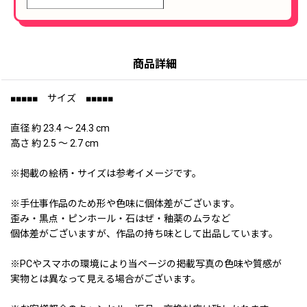
商品詳細
■■■■■ サイズ ■■■■■
直径 約 23.4 〜 24.3 cm
高さ 約 2.5 〜 2.7 cm
※掲載の絵柄・サイズは参考イメージです。
※手仕事作品のため形や色味に個体差がございます。
歪み・黒点・ピンホール・石はぜ・釉薬のムラなど
個体差がございますが、作品の持ち味として出品しています。
※PCやスマホの環境により当ページの掲載写真の色味や質感が
実物とは異なって見える場合がございます。