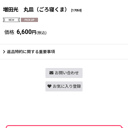
増田光 丸皿（ごろ寝くま）
[
17050
]
6,600
価格
:
円
(税込)
返品特約に関する重要事項
お問い合わせ
お気に入り登録