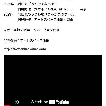
2022年 増田光「ぺやぺやなへや」
個展開催 六本木ヒルズA/Dギャラリー・東京
2023年 増田光のうつわ展「きみがまつホーム」
個展開催 アートスペース油亀・岡山
ほか、各地で個展・グループ展を開催
写真提供：アートスペース油亀
http://www.aburakame.com