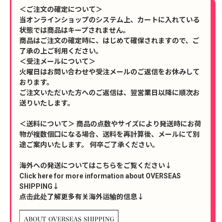
＜ご注文の確定について＞
当オンラインショップのシステム上、カートに入れている
状態では商品はキープされません。
商品はご注文の確定時に、はじめて確保されますので、ご
了承の上ご利用ください。
＜受注メールについて＞
火曜日はお問い合わせや受注メールのご返信をお休みして
おります。
ご注文いただいた方へのご返信は、翌営業日以降に順次お
送りいたします。
＜送料について＞ 商品の点数やサイズにより発送時にお荷
物が複数個口になる場合、送料を再計算後、メールにて別
途ご案内いたします。 何卒ご了承ください。
海外への発送についてはこちらをご覧ください↓
Click here for more information about OVERSEAS
SHIPPING↓
点击此处了解更多有关海外运输的信息↓