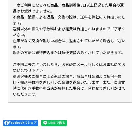
一度ご利用になられた商品、商品到着後5日以上経過した場合の返
品はお受けできません。
不良品・破損による返品・交換の際は、送料を弊社にて負担いたし
ます。
送料以外の損失や手数料および経費は負担しかねますのでご了承く
ださい。
在庫がなく交換が難しい場合は、返金させていただく場合もござい
ます。
返金の方法は銀行振込または郵便振替のみとさせていただきます。
ご不明点等ございましたら、お気軽にメールもしくはお電話にてお
問い合わせ下さい。
※お客様のご都合による返品の場合、商品合計金額より梱包手数
料・振込手数料を差し引いた金額を返金いたします。また、ご注文
時に代引き手数料を当店が負担した場合は、合わせて差し引かせて
いただきます。
Facebookでシェア