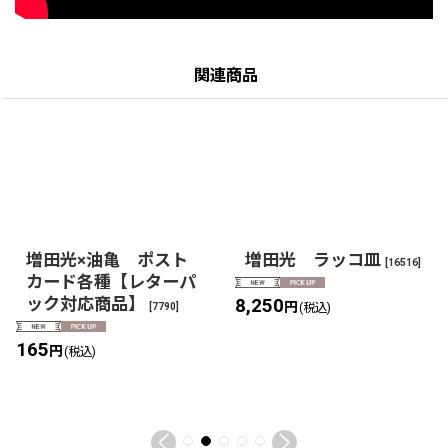
関連商品
増田光×油亀 ポスト
増田光 ラッコ皿
[
16516
]
カード各種【レターパ
ック対応商品】
8,250
円
[
7790
]
(税込)
165
円
(税込)