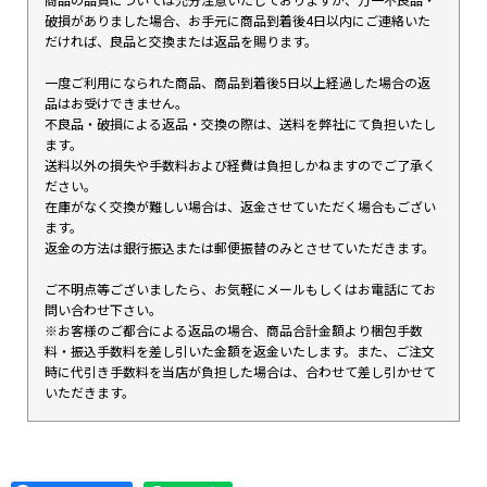
商品の品質については充分注意いたしておりますが、万一不良品・
破損がありました場合、お手元に商品到着後4日以内にご連絡いた
だければ、良品と交換または返品を賜ります。
一度ご利用になられた商品、商品到着後5日以上経過した場合の返
品はお受けできません。
不良品・破損による返品・交換の際は、送料を弊社にて負担いたし
ます。
送料以外の損失や手数料および経費は負担しかねますのでご了承く
ださい。
在庫がなく交換が難しい場合は、返金させていただく場合もござい
ます。
返金の方法は銀行振込または郵便振替のみとさせていただきます。
ご不明点等ございましたら、お気軽にメールもしくはお電話にてお
問い合わせ下さい。
※お客様のご都合による返品の場合、商品合計金額より梱包手数
料・振込手数料を差し引いた金額を返金いたします。また、ご注文
時に代引き手数料を当店が負担した場合は、合わせて差し引かせて
いただきます。