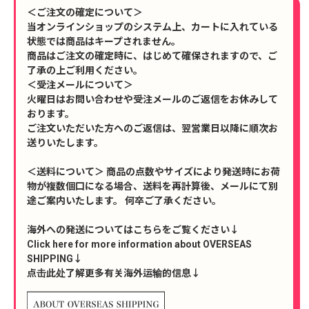
＜ご注文の確定について＞
当オンラインショップのシステム上、カートに入れている
状態では商品はキープされません。
商品はご注文の確定時に、はじめて確保されますので、ご
了承の上ご利用ください。
＜受注メールについて＞
火曜日はお問い合わせや受注メールのご返信をお休みして
おります。
ご注文いただいた方へのご返信は、翌営業日以降に順次お
送りいたします。
＜送料について＞ 商品の点数やサイズにより発送時にお荷
物が複数個口になる場合、送料を再計算後、メールにて別
途ご案内いたします。 何卒ご了承ください。
海外への発送についてはこちらをご覧ください↓
Click here for more information about OVERSEAS
SHIPPING↓
点击此处了解更多有关海外运输的信息↓