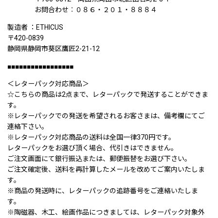
お問合わせ︰０８６・２０１・８８８４
製造者 ：ETHICUS
〒420-0839
静岡県静岡市葵区鷹匠2-21-12
■■■■■■■■■■■■■■■■■
＜レターパック対応商品＞
☆こちらの商品は2点まで、レターパックで発送することができま
す。
※レターパックでの発送を希望されるお客さまは、備考欄にてご
連絡下さい。
※レターパック対応商品の送料は全国一律370円です。
レターパックをお選び頂く場合、代引きはできません。
ご注文画面にて銀行振込または、郵便振替をお選び下さい。
ご注文確定後、送料を再計算したメールを改めてご案内いたしま
す。
※商品の発送時に、レターパックの追跡番号をご連絡いたしま
す。
※陶磁器、木工、絵画作品につきましては、レターパック対象外