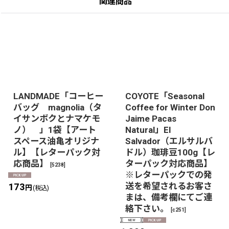
関連商品
LANDMADE「コーヒー
COYOTE「Seasonal
バッグ magnolia（タ
Coffee for Winter Don
イサンボクとナマケモ
Jaime Pacas
ノ） 」1袋【アート
Natural」El
スペース油亀オリジナ
Salvador（エルサルバ
ル】【レターパック対
ドル）珈琲豆100g【レ
応商品】
ターパック対応商品】
[
5238
]
※レターパックでの発
送を希望されるお客さ
173
円
(税込)
まは、備考欄にてご連
絡下さい。
[
c251
]