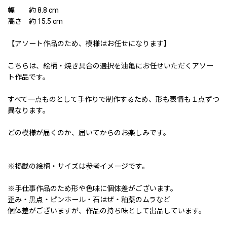
幅 約 8.8 cm
高さ 約 15.5 cm
【アソート作品のため、模様はお任せになります】
こちらは、絵柄・焼き具合の選択を油亀にお任せいただくアソー
ト作品です。
すべて一点ものとして手作りで制作するため、形も表情も１点ずつ
異なります。
どの模様が届くのか、届いてからのお楽しみです。
※掲載の絵柄・サイズは参考イメージです。
※手仕事作品のため形や色味に個体差がございます。
歪み・黒点・ピンホール・石はぜ・釉薬のムラなど
個体差がございますが、作品の持ち味として出品しています。