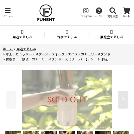
instagram
メニュー
ガイド
商品検索
カート
用途でえらぶ
作家でえらぶ
展覧会でえらぶ
ホーム
>
用途でえらぶ
>
木工・カトラリー・スプーン・フォーク・ナイフ・カトラリースタンド
>
古谷浩一 鉄散 カトラリースタンド・大（リーフ）【アソート作品】