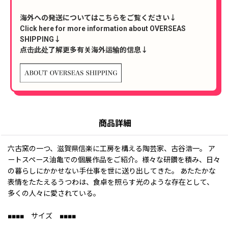
海外への発送についてはこちらをご覧ください↓
Click here for more information about OVERSEAS
SHIPPING↓
点击此处了解更多有关海外运输的信息↓
商品詳細
六古窯の一つ、滋賀県信楽に工房を構える陶芸家、古谷浩一。 ア
ートスペース油亀での個展作品をご紹介。様々な研鑽を積み、日々
の暮らしにかかせない手仕事を世に送り出してきた。 あたたかな
表情をたたえるうつわは、食卓を照らす光のような存在として、
多くの人々に愛されている。
■■■■ サイズ ■■■■