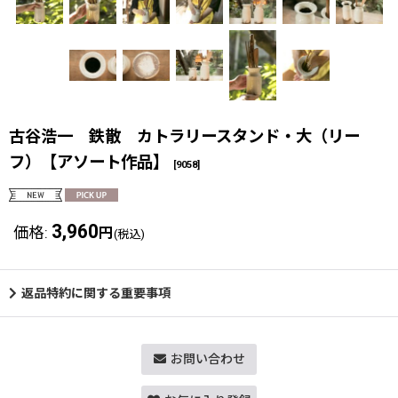
古谷浩一 鉄散 カトラリースタンド・大（リー
フ）【アソート作品】
[
9058
]
3,960
価格
:
円
(税込)
返品特約に関する重要事項
お問い合わせ