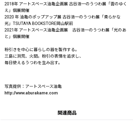
2018年 アートスペース油亀企画展 古谷浩一のうつわ展「雲のゆく
え」個展開催
2020 年 油亀のポップアップ展 古谷浩一のうつわ展「柔らかな
光」TSUTAYA BOOKSTORE岡山駅前
2021年 アートスペース油亀企画展 古谷浩一のうつわ展「光のあ
と」個展開催
粉引きを中心に暮らしの器を製作する。
三島に渕荒、火間。粉引の表情を追求し、
毎日使えるうつわを生み出す。
写真提供：アートスペース油亀
http://www.aburakame.com
関連商品