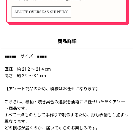
商品詳細
■■■■■ サイズ ■■■■
直径 約 21.2 〜 21.4 cm
高さ 約 2.9 〜 3.1 cm
【アソート商品のため、模様はお任せになります】
こちらは、絵柄・焼き具合の選択を油亀にお任せいただくアソー
ト商品です。
すべて一点ものとして手作りで制作するため、形も表情も１点ずつ
異なります。
どの模様が届くのか、届いてからのお楽しみです。