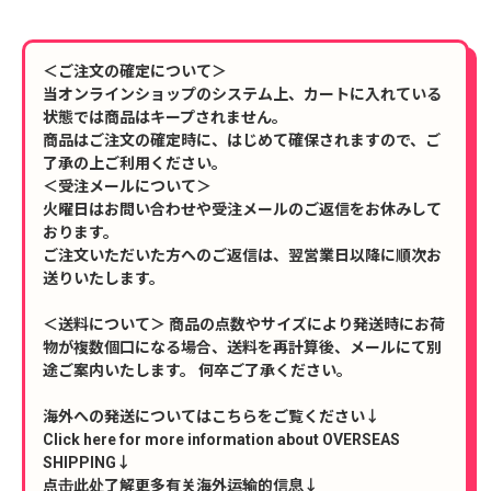
＜ご注文の確定について＞
当オンラインショップのシステム上、カートに入れている
状態では商品はキープされません。
商品はご注文の確定時に、はじめて確保されますので、ご
了承の上ご利用ください。
＜受注メールについて＞
火曜日はお問い合わせや受注メールのご返信をお休みして
おります。
ご注文いただいた方へのご返信は、翌営業日以降に順次お
送りいたします。
＜送料について＞ 商品の点数やサイズにより発送時にお荷
物が複数個口になる場合、送料を再計算後、メールにて別
途ご案内いたします。 何卒ご了承ください。
海外への発送についてはこちらをご覧ください↓
Click here for more information about OVERSEAS
SHIPPING↓
点击此处了解更多有关海外运输的信息↓