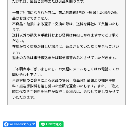
だければ、良品と交換または返品を賜ります。
一度ご利用になられた商品、商品到着後5日以上経過した場合の返
品はお受けできません。
不良品・破損による返品・交換の際は、送料を弊社にて負担いたし
ます。
送料以外の損失や手数料および経費は負担しかねますのでご了承く
ださい。
在庫がなく交換が難しい場合は、返金させていただく場合もござい
ます。
返金の方法は銀行振込または郵便振替のみとさせていただきます。
ご不明点等ございましたら、お気軽にメールもしくはお電話にてお
問い合わせ下さい。
※お客様のご都合による返品の場合、商品合計金額より梱包手数
料・振込手数料を差し引いた金額を返金いたします。また、ご注文
時に代引き手数料を当店が負担した場合は、合わせて差し引かせて
いただきます。
Facebookでシェア