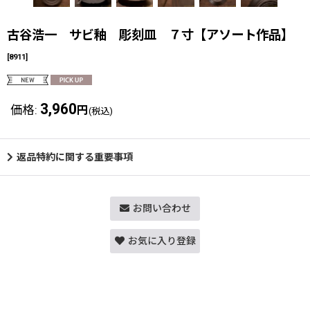
古谷浩一 サビ釉 彫刻皿 ７寸【アソート作品】
[
8911
]
3,960
価格
:
円
(税込)
返品特約に関する重要事項
お問い合わせ
お気に入り登録