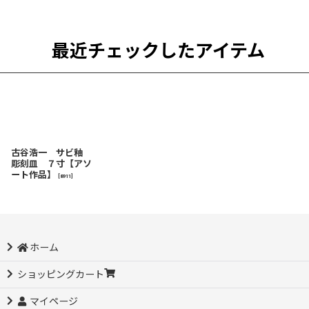
最近チェックしたアイテム
古谷浩一 サビ釉
彫刻皿 ７寸【アソ
ート作品】
[
8911
]
ホーム
ショッピングカート
マイページ